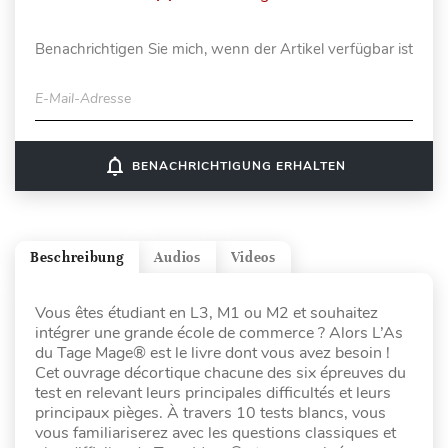
Benachrichtigen Sie mich, wenn der Artikel verfügbar ist
E-Mail-Adresse
notifications_none
BENACHRICHTIGUNG ERHALTEN
Beschreibung
Audios
Videos
Vous êtes étudiant en L3, M1 ou M2 et souhaitez
intégrer une grande école de commerce ? Alors L’As
du Tage Mage® est le livre dont vous avez besoin !
Cet ouvrage décortique chacune des six épreuves du
test en relevant leurs principales difficultés et leurs
principaux pièges. À travers 10 tests blancs, vous
vous familiariserez avec les questions classiques et