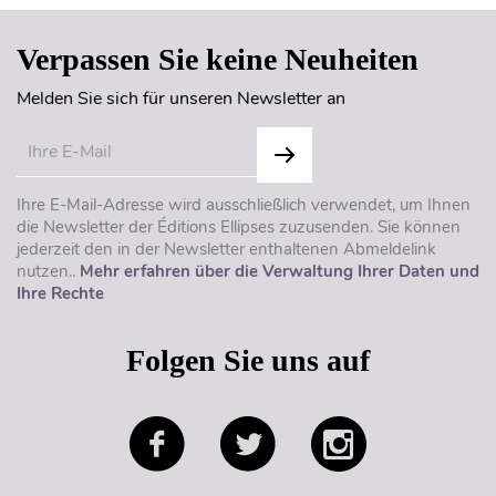
Verpassen Sie keine Neuheiten
Melden Sie sich für unseren Newsletter an
Ihre E-Mail-Adresse wird ausschließlich verwendet, um Ihnen
die Newsletter der Éditions Ellipses zuzusenden. Sie können
jederzeit den in der Newsletter enthaltenen Abmeldelink
nutzen..
Mehr erfahren über die Verwaltung Ihrer Daten und
Ihre Rechte
Folgen Sie uns auf