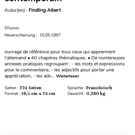
Autor(en) :
Findling Albert
Ellipses
Neuerscheinung : 15.05.1997
ouvrage de référence pour tous ceux qui apprennent
l'allemand • 40 chapitres thématiques. • De nombreuses
annexes pratiques regroupant : - les mots et expressions
pour le commentaire, - les adjectifs pour porter une
appréciation, - les adv...
Weiterlesen
Seiten :
224 Seiten
Sprache :
Französisch
Format :
16,5 cm x 24 cm
Gewicht :
0,380 kg