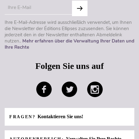
Ihre E-Mail-Adresse wird ausschließlich verwendet, um Ihnen
die Newsletter der Éditions Ellipses zuzusenden. Sie können
jederzeit den in der Newsletter enthaltenen Abmeldelink
nutzen..
Mehr erfahren über die Verwaltung Ihrer Daten und
Ihre Rechte
Folgen Sie uns auf
Kontaktieren Sie uns!
FRAGEN?
Verwalten Sie Ihre Rechte