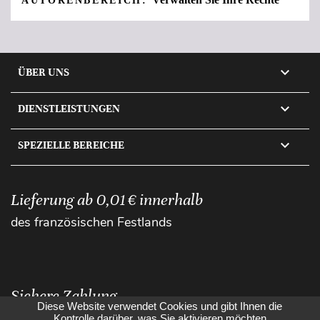
AUTORENBEREICH:

ÜBER UNS

DIENSTLEISTUNGEN

SPEZIELLE BEREICHE
Lieferung ab 0,01 € innerhalb
des französischen Festlands
Sichere Zahlung
Diese Website verwendet Cookies und gibt Ihnen die
Kontrolle darüber, was Sie aktivieren möchten