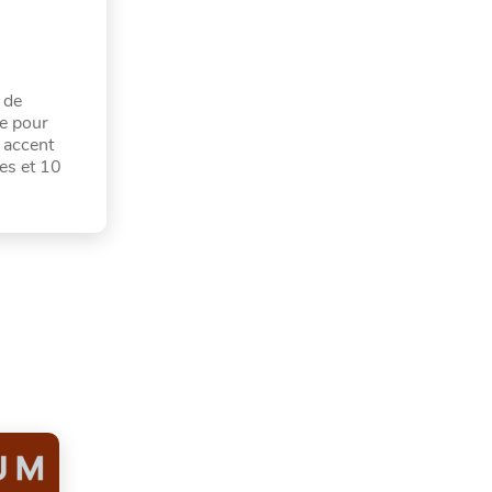
 de
ue pour
 accent
ces et 10