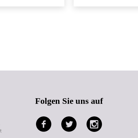
Seitenanfang
Folgen Sie uns auf
e
t