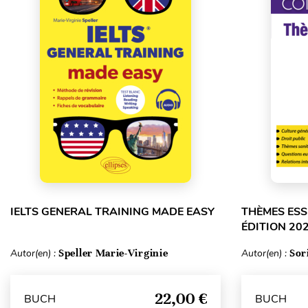
IELTS GENERAL TRAINING MADE EASY
THÈMES ESS
ÉDITION 20
Autor(en) :
Speller Marie-Virginie
Autor(en) :
Sor
22,00 €
BUCH
BUCH