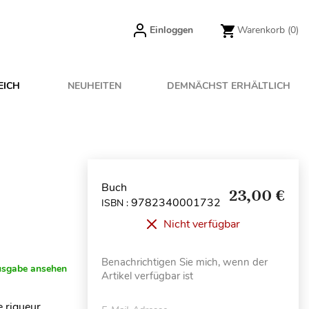
Einloggen
Warenkorb
(0)
EICH
NEUHEITEN
DEMNÄCHST ERHÄLTLICH
Buch
23,00 €
9782340001732
ISBN :
Nicht verfügbar
Benachrichtigen Sie mich, wenn der
usgabe ansehen
Artikel verfügbar ist
e rigueur,