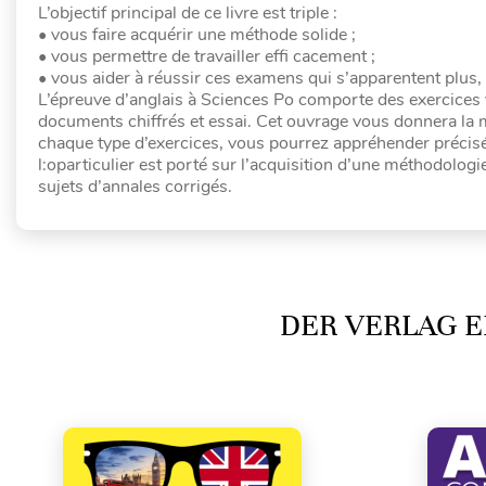
L’objectif principal de ce livre est triple :
• vous faire acquérir une méthode solide ;
• vous permettre de travailler effi cacement ;
• vous aider à réussir ces examens qui s’apparentent plus, 
L’épreuve d’anglais à Sciences Po comporte des exercice
documents chiffrés et essai. Cet ouvrage vous donnera la 
chaque type d’exercices, vous pourrez appréhender précisém
l:oparticulier est porté sur l’acquisition d’une méthodolog
sujets d’annales corrigés.
DER VERLAG E