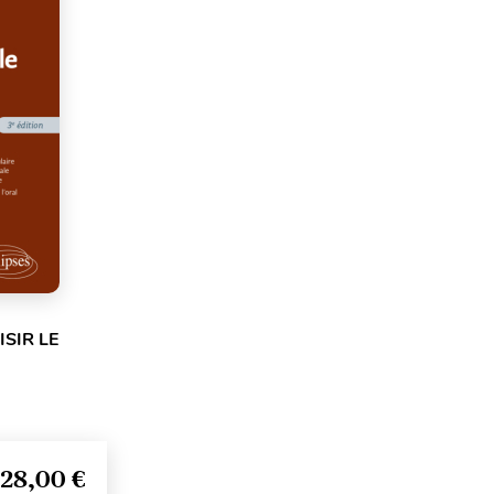
SIR LE
28,00 €