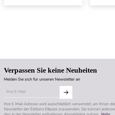
Verpassen Sie keine Neuheiten
Melden Sie sich für unseren Newsletter an
Ihre E-Mail-Adresse wird ausschließlich verwendet, um Ihnen di
Newsletter der Éditions Ellipses zuzusenden. Sie können jederzei
den in der Newsletter enthaltenen Abmeldelink nutzen..
Mehr