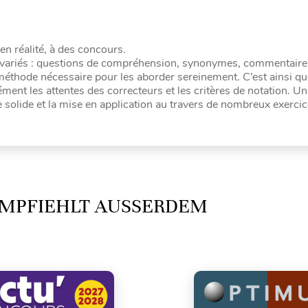
en réalité, à des concours.
s variés : questions de compréhension, synonymes, commentaire
méthode nécessaire pour les aborder sereinement. C’est ainsi q
ent les attentes des correcteurs et les critères de notation. Un
ie solide et la mise en application au travers de nombreux exerci
MPFIEHLT AUSSERDEM