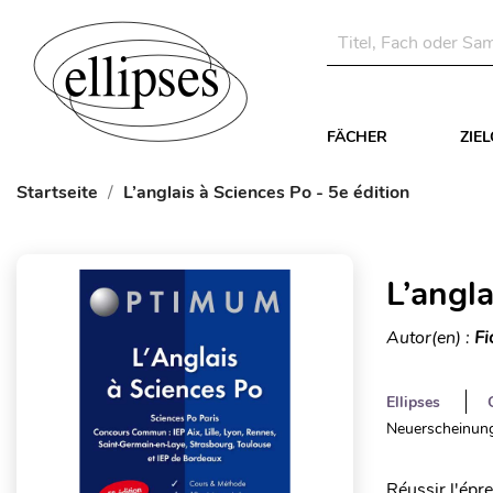
FÄCHER
ZIE
Startseite
L’anglais à Sciences Po - 5e édition
L’angla
Autor(en) :
Fi
Ellipses
Neuerscheinung
Réussir l'épre