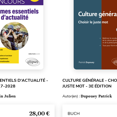
ENTIELS D'ACTUALITÉ -
CULTURE GÉNÉRALE - CHOI
27-2028
JUSTE MOT - 3E ÉDITION
in Julien
Autor(en) :
Dupouey Patrick
28,00 €
BUCH