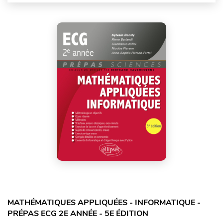
MATHÉMATIQUES APPLIQUÉES - INFORMATIQUE -
PRÉPAS ECG 2E ANNÉE - 5E ÉDITION