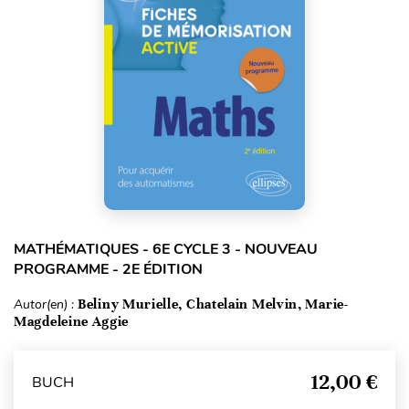
MATHÉMATIQUES - 6E CYCLE 3 - NOUVEAU
PROGRAMME - 2E ÉDITION
Autor(en) :
Beliny Murielle, Chatelain Melvin, Marie-
Magdeleine Aggie
12,00 €
BUCH