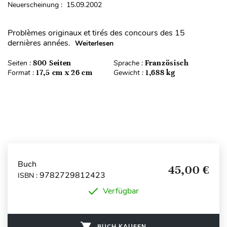
Neuerscheinung : 15.09.2002
Problèmes originaux et tirés des concours des 15
dernières années.
Weiterlesen
Seiten :
800 Seiten
Sprache :
Französisch
Format :
17,5 cm x 26 cm
Gewicht :
1,688 kg
Buch
45,00 €
9782729812423
ISBN :
Verfügbar
BUCH KAUFEN