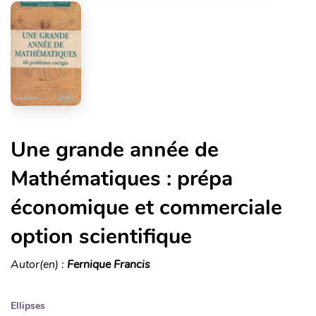
Une grande année de
Mathématiques : prépa
économique et commerciale
option scientifique
Autor(en) :
Fernique Francis
Ellipses