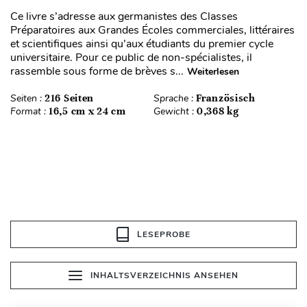
Ce livre s’adresse aux germanistes des Classes
Préparatoires aux Grandes Écoles commerciales, littéraires
et scientifiques ainsi qu’aux étudiants du premier cycle
universitaire. Pour ce public de non-spécialistes, il
rassemble sous forme de brèves s...
Weiterlesen
Seiten :
216 Seiten
Sprache :
Französisch
Format :
16,5 cm x 24 cm
Gewicht :
0,368 kg
LESEPROBE
INHALTSVERZEICHNIS ANSEHEN