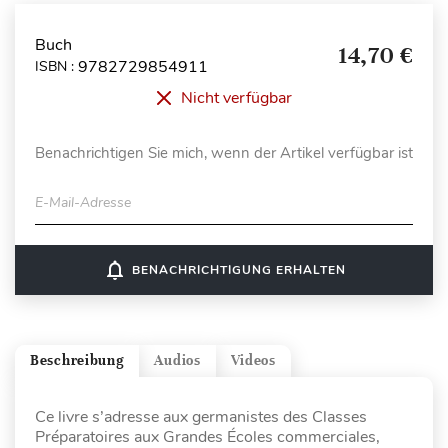
Buch
14,70 €
9782729854911
ISBN :
Nicht verfügbar
Benachrichtigen Sie mich, wenn der Artikel verfügbar ist
E-Mail-Adresse
notifications_none
BENACHRICHTIGUNG ERHALTEN
Beschreibung
Audios
Videos
Ce livre s’adresse aux germanistes des Classes
Préparatoires aux Grandes Écoles commerciales,