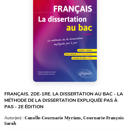
FRANÇAIS. 2DE-1RE. LA DISSERTATION AU BAC - LA
MÉTHODE DE LA DISSERTATION EXPLIQUÉE PAS À
PAS - 2E ÉDITION
Autor(en) :
Canolle-Cournarie Myriam, Cournarie-François
Sarah