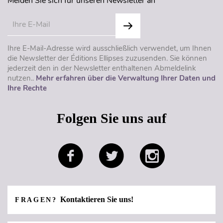
Melden Sie sich für unseren Newsletter an
Ihre E-Mail-Adresse wird ausschließlich verwendet, um Ihnen
die Newsletter der Éditions Ellipses zuzusenden. Sie können
jederzeit den in der Newsletter enthaltenen Abmeldelink
nutzen..
Mehr erfahren über die Verwaltung Ihrer Daten und
Ihre Rechte
Folgen Sie uns auf
Kontaktieren Sie uns!
FRAGEN?