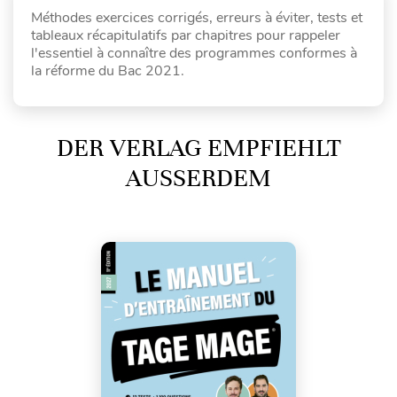
Méthodes exercices corrigés, erreurs à éviter, tests et
tableaux récapitulatifs par chapitres pour rappeler
l'essentiel à connaître des programmes conformes à
la réforme du Bac 2021.
DER VERLAG EMPFIEHLT
AUSSERDEM