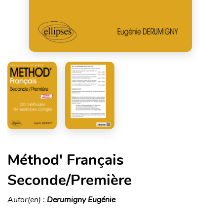
Méthod' Français
Seconde/Première
Autor(en) :
Derumigny Eugénie