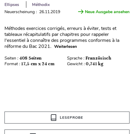
Ellipses
Méthodix
Neuerscheinung : 26.11.2019
Neue Ausgabe ansehen
Méthodes exercices corrigés, erreurs à éviter, tests et
tableaux récapitulatifs par chapitres pour rappeler
l'essentiel à connaître des programmes conformes à la
réforme du Bac 2021.
Weiterlesen
Seiten :
408 Seiten
Sprache :
Französisch
Format :
17,5 cm x 24 cm
Gewicht :
0,741 kg
LESEPROBE