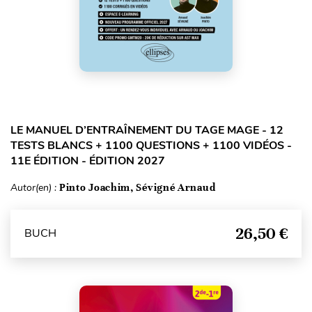
LE MANUEL D’ENTRAÎNEMENT DU TAGE MAGE - 12
TESTS BLANCS + 1100 QUESTIONS + 1100 VIDÉOS -
11E ÉDITION - ÉDITION 2027
Autor(en) :
Pinto Joachim, Sévigné Arnaud
26,50 €
BUCH