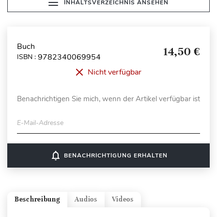
INHALTSVERZEICHNIS ANSEHEN
Buch
14,50 €
9782340069954
ISBN :
Nicht verfügbar
Benachrichtigen Sie mich, wenn der Artikel verfügbar ist
E-Mail-Adresse
notifications_none
BENACHRICHTIGUNG ERHALTEN
Beschreibung
Audios
Videos