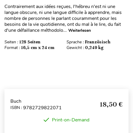
Contrairement aux idées reçues, l'hébreu n'est ni une
langue obscure, ni une langue difficile à apprendre, mais
nombre de personnes le parlant couramment pour les
besoins de la vie quotidienne, ont du mal à le lire, du fait
d'une défaillance méthodolo...
Weiterlesen
Seiten :
128 Seiten
Sprache :
Französisch
Format :
16,5 cm x 24 cm
Gewicht :
0,249 kg
Buch
18,50 €
9782729822071
ISBN :
Print-on-Demand