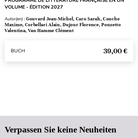
PROGRAMME DE LITTÉRATURE FRANÇAISE EN UN
VOLUME - ÉDITION 2027
Autor(en) :
Gouvard Jean-Michel, Caro Sarah, Conche
Maxime, Corbellari Alain, Dujour Florence, Ponzetto
Valentina, Van Hamme Clément
39,00 €
BUCH
Seitenanfang
Verpassen Sie keine Neuheiten