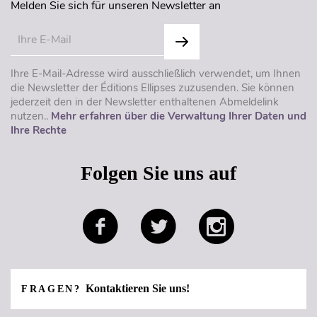
Melden Sie sich für unseren Newsletter an
Ihre E-Mail-Adresse wird ausschließlich verwendet, um Ihnen
die Newsletter der Éditions Ellipses zuzusenden. Sie können
jederzeit den in der Newsletter enthaltenen Abmeldelink
nutzen..
Mehr erfahren über die Verwaltung Ihrer Daten und
Ihre Rechte
Folgen Sie uns auf
Kontaktieren Sie uns!
FRAGEN?