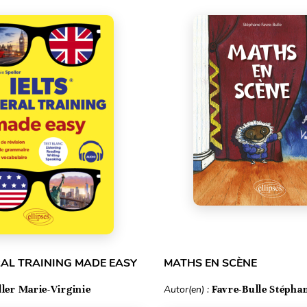
RAL TRAINING MADE EASY
MATHS EN SCÈNE
ller Marie-Virginie
Autor(en) :
Favre-Bulle Stépha