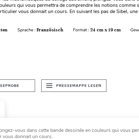
ouleurs qui vous permettra de comprendre les notions comme s
ticulier vous donnait un cours. En suivant les pas de Sibel, une
iten
Sprache :
Französisch
Format :
24 cm x 19 cm
Gew
ESEPROBE
PRESSEMAPPE LESEN
longez-vous dans cette bande dessinée en couleurs qui vous pe
r vous donnait un cours.