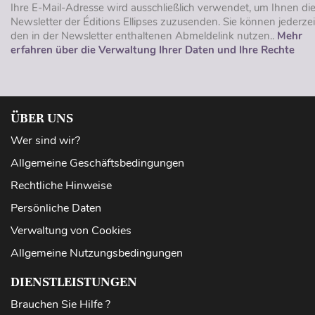
Ihre E-Mail-Adresse wird ausschließlich verwendet, um Ihnen di
Newsletter der Éditions Ellipses zuzusenden. Sie können jederzei
den in der Newsletter enthaltenen Abmeldelink nutzen..
Mehr
erfahren über die Verwaltung Ihrer Daten und Ihre Rechte
ÜBER UNS
Wer sind wir?
Allgemeine Geschäftsbedingungen
Rechtliche Hinweise
Persönliche Daten
Verwaltung von Cookies
Allgemeine Nutzungsbedingungen
DIENSTLEISTUNGEN
Brauchen Sie Hilfe ?