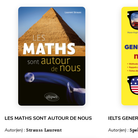
LES MATHS SONT AUTOUR DE NOUS
IELTS GENE
Autor(en) :
Strauss Laurent
Autor(en) :
Spe