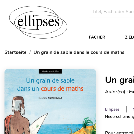
FÄCHER
ZIE
Startseite
Un grain de sable dans le cours de maths
Un gra
Autor(en) :
Fa
Ellipses
Neuerscheinung
Pour entrevoi