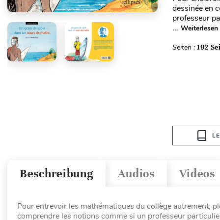
dessinée en c
professeur par
...
Weiterlesen
Seiten :
192 Se
L
Beschreibung
Audios
Videos
Pour entrevoir les mathématiques du collège autrement, p
comprendre les notions comme si un professeur particulie