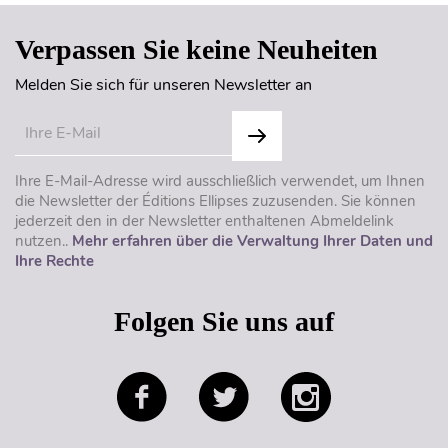
Verpassen Sie keine Neuheiten
Melden Sie sich für unseren Newsletter an
Ihre E-Mail-Adresse wird ausschließlich verwendet, um Ihnen
die Newsletter der Éditions Ellipses zuzusenden. Sie können
jederzeit den in der Newsletter enthaltenen Abmeldelink
nutzen..
Mehr erfahren über die Verwaltung Ihrer Daten und
Ihre Rechte
Folgen Sie uns auf