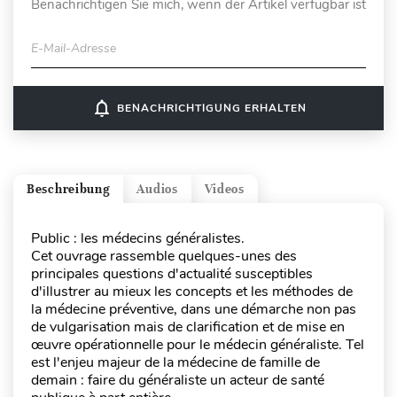
Benachrichtigen Sie mich, wenn der Artikel verfügbar ist
E-Mail-Adresse
notifications_none
BENACHRICHTIGUNG ERHALTEN
Beschreibung
Audios
Videos
Public : les médecins généralistes.
Cet ouvrage rassemble quelques-unes des
principales questions d'actualité susceptibles
d'illustrer au mieux les concepts et les méthodes de
la médecine préventive, dans une démarche non pas
de vulgarisation mais de clarification et de mise en
œuvre opérationnelle pour le médecin généraliste. Tel
est l'enjeu majeur de la médecine de famille de
demain : faire du généraliste un acteur de santé