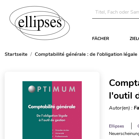
FÄCHER
ZIE
Startseite
Comptabilité générale : de l'obligation légale 
Comptab
l'outil
Autor(en) :
Fa
Ellipses
Neuerscheinung