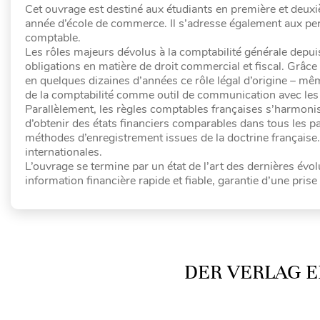
Cet ouvrage est destiné aux étudiants en première et deuxi
année d’école de commerce. Il s’adresse également aux per
comptable.
Les rôles majeurs dévolus à la comptabilité générale depui
obligations en matière de droit commercial et fiscal. Grâce
en quelques dizaines d’années ce rôle légal d’origine – mêm
de la comptabilité comme outil de communication avec les p
Parallèlement, les règles comptables françaises s’harmoni
d’obtenir des états financiers comparables dans tous les p
méthodes d’enregistrement issues de la doctrine française.
internationales.
L’ouvrage se termine par un état de l’art des dernières évo
information financière rapide et fiable, garantie d’une prise
DER VERLAG E