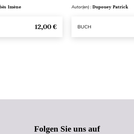
bès Imène
Autor(en) :
Dupouey Patrick
12,00 €
BUCH
Seitenanfang
Folgen Sie uns auf