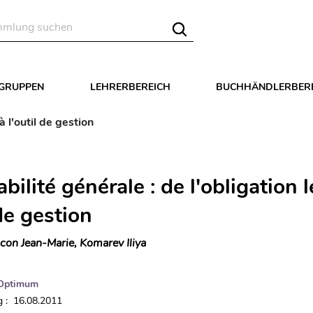
LGRUPPEN
LEHRERBEREICH
BUCHHÄNDLERBER
à l'outil de gestion
ilité générale : de l'obligation l
 de gestion
con Jean-Marie, Komarev Iliya
Optimum
 : 16.08.2011