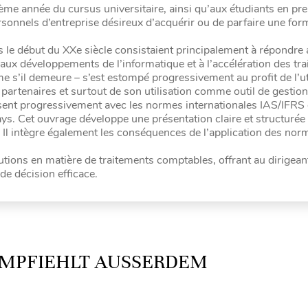
ème année du cursus universitaire, ainsi qu’aux étudiants en pr
sonnels d’entreprise désireux d’acquérir ou de parfaire une for
s le début du XXe siècle consistaient principalement à répondre
 aux développements de l’informatique et à l’accélération des tr
e s’il demeure – s’est estompé progressivement au profit de l’ut
artenaires et surtout de son utilisation comme outil de gestion
sent progressivement avec les normes internationales IAS/IFRS 
ays. Cet ouvrage développe une présentation claire et structurée
 Il intègre également les conséquences de l’application des nor
lutions en matière de traitements comptables, offrant au dirigean
 de décision efficace.
MPFIEHLT AUSSERDEM