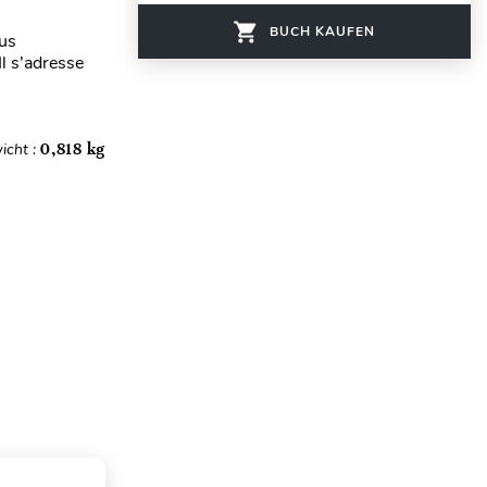
BUCH KAUFEN
sus
Il s’adresse
icht :
0,818 kg