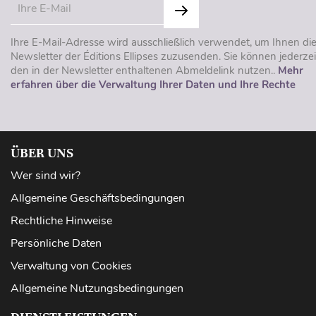
Ihre E-Mail-Adresse wird ausschließlich verwendet, um Ihnen di
Newsletter der Éditions Ellipses zuzusenden. Sie können jederzei
den in der Newsletter enthaltenen Abmeldelink nutzen..
Mehr
erfahren über die Verwaltung Ihrer Daten und Ihre Rechte
ÜBER UNS
Wer sind wir?
Allgemeine Geschäftsbedingungen
Rechtliche Hinweise
Persönliche Daten
Verwaltung von Cookies
Allgemeine Nutzungsbedingungen