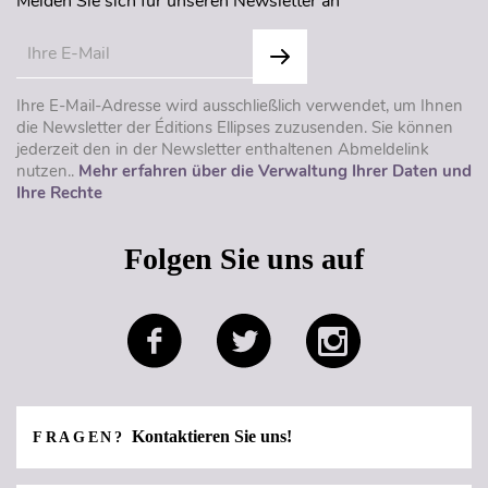
Melden Sie sich für unseren Newsletter an
Ihre E-Mail-Adresse wird ausschließlich verwendet, um Ihnen
die Newsletter der Éditions Ellipses zuzusenden. Sie können
jederzeit den in der Newsletter enthaltenen Abmeldelink
nutzen..
Mehr erfahren über die Verwaltung Ihrer Daten und
Ihre Rechte
Folgen Sie uns auf
Kontaktieren Sie uns!
FRAGEN?