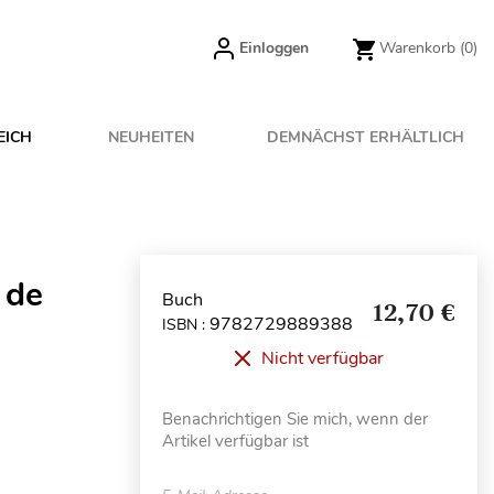
Einloggen
Warenkorb
(0)
EICH
NEUHEITEN
DEMNÄCHST ERHÄLTLICH
 de
Buch
12,70 €
9782729889388
ISBN :
Nicht verfügbar
Benachrichtigen Sie mich, wenn der
Artikel verfügbar ist