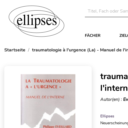
FÄCHER
ZIE
Startseite
traumatologie à l'urgence (La) - Manuel de l'i
trauma
l'inter
Autor(en) :
Ev
Ellipses
Neuerscheinung