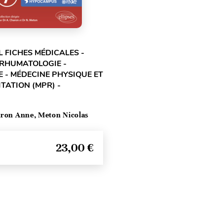
L FICHES MÉDICALES -
 RHUMATOLOGIE -
 - MÉDECINE PHYSIQUE ET
TATION (MPR) -
ron Anne, Meton Nicolas
23,00 €