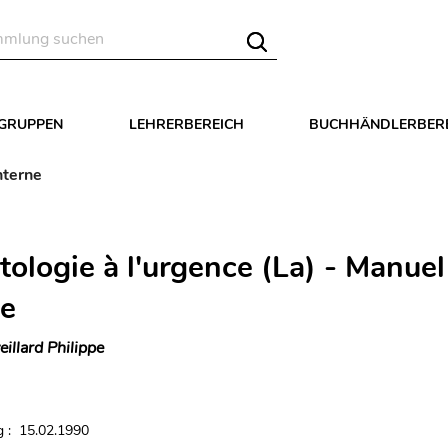
LGRUPPEN
LEHRERBEREICH
BUCHHÄNDLERBER
nterne
tologie à l'urgence (La) - Manuel
ne
eillard Philippe
 : 15.02.1990