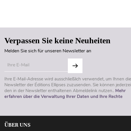
Verpassen Sie keine Neuheiten
Melden Sie sich für unseren Newsletter an
Ihre E-Mail-Adresse wird ausschließlich verwendet, um Ihnen di
Newsletter der Éditions Ellipses zuzusenden. Sie können jederzei
den in der Newsletter enthaltenen Abmeldelink nutzen..
Mehr
erfahren über die Verwaltung Ihrer Daten und Ihre Rechte
ÜBER UNS