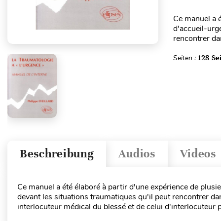
Ce manuel a é
d'accueil-urge
rencontrer dan
Seiten :
128 Se
Beschreibung
Audios
Videos
Ce manuel a été élaboré à partir d'une expérience de plusie
devant les situations traumatiques qu'il peut rencontrer dan
interlocuteur médical du blessé et de celui d'interlocuteur 