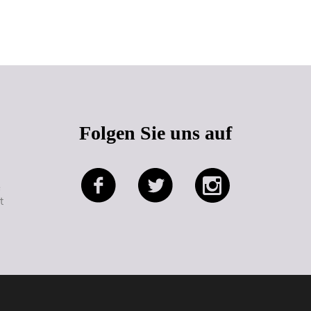
Seitenanfang
Folgen Sie uns auf
e
t