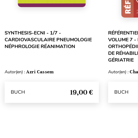
SYNTHESIS-ECNI - 1/7 -
RÉFÉRENTIE
CARDIOVASCULAIRE PNEUMOLOGIE
VOLUME 7 -
NÉPHROLOGIE RÉANIMATION
ORTHOPÉDIE
DE RÉHABILI
GÉRIATRIE
Autor(en) :
Azri Cassem
Autor(en) :
Cha
19,00 €
BUCH
BUCH