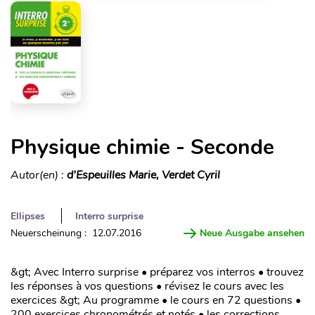
Physique chimie - Seconde
Autor(en) :
d’Espeuilles Marie, Verdet Cyril
Ellipses
Interro surprise
Neuerscheinung : 12.07.2016
Neue Ausgabe ansehen
&gt; Avec Interro surprise • préparez vos interros • trouvez
les réponses à vos questions • révisez le cours avec les
exercices &gt; Au programme • le cours en 72 questions •
200 exercices chronométrés et notés • les corrections