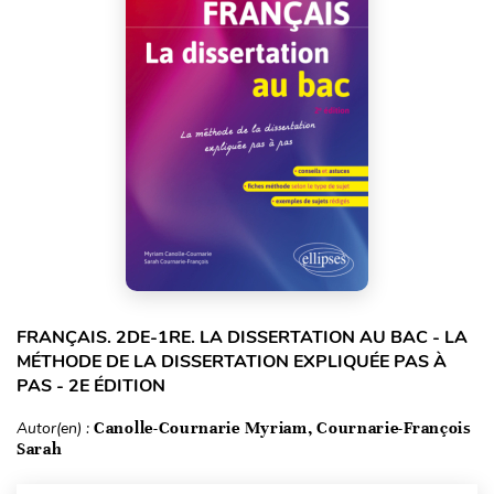
FRANÇAIS. 2DE-1RE. LA DISSERTATION AU BAC - LA
MÉTHODE DE LA DISSERTATION EXPLIQUÉE PAS À
PAS - 2E ÉDITION
Autor(en) :
Canolle-Cournarie Myriam, Cournarie-François
Sarah