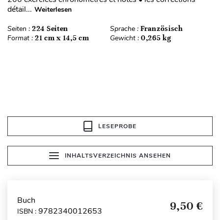
détail...
Weiterlesen
Seiten :
224 Seiten
Sprache :
Französisch
Format :
21 cm x 14,5 cm
Gewicht :
0,265 kg
LESEPROBE
INHALTSVERZEICHNIS ANSEHEN
Buch
9,50 €
9782340012653
ISBN :