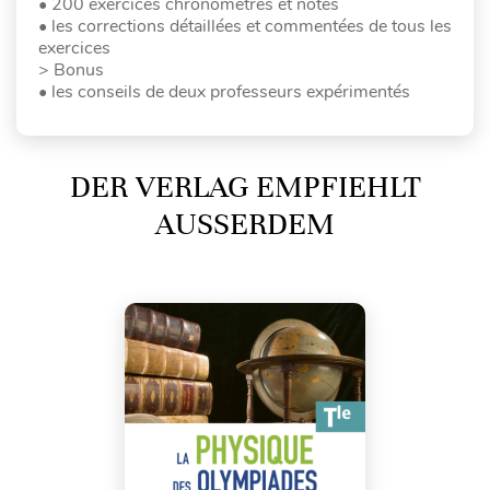
• 200 exercices chronométrés et notés
• les corrections détaillées et commentées de tous les
exercices
> Bonus
• les conseils de deux professeurs expérimentés
DER VERLAG EMPFIEHLT
AUSSERDEM