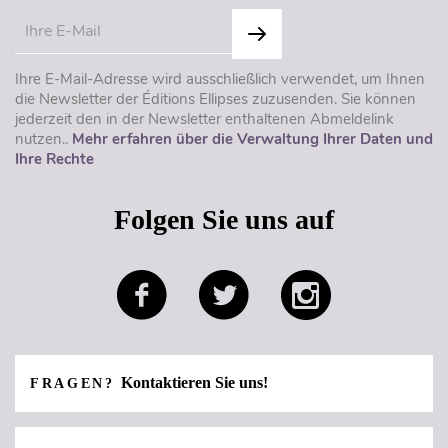
Ihre E-Mail-Adresse wird ausschließlich verwendet, um Ihnen
die Newsletter der Éditions Ellipses zuzusenden. Sie können
jederzeit den in der Newsletter enthaltenen Abmeldelink
nutzen..
Mehr erfahren über die Verwaltung Ihrer Daten und
Ihre Rechte
Folgen Sie uns auf
Kontaktieren Sie uns!
FRAGEN?