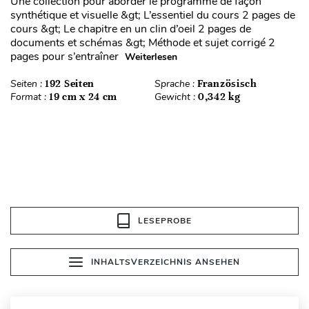
Une collection pour aborder le programme de façon
synthétique et visuelle &gt; L’essentiel du cours 2 pages de
cours &gt; Le chapitre en un clin d’oeil 2 pages de
documents et schémas &gt; Méthode et sujet corrigé 2
pages pour s’entraîner
Weiterlesen
Seiten :
192 Seiten
Sprache :
Französisch
Format :
19 cm x 24 cm
Gewicht :
0,342 kg
LESEPROBE
INHALTSVERZEICHNIS ANSEHEN