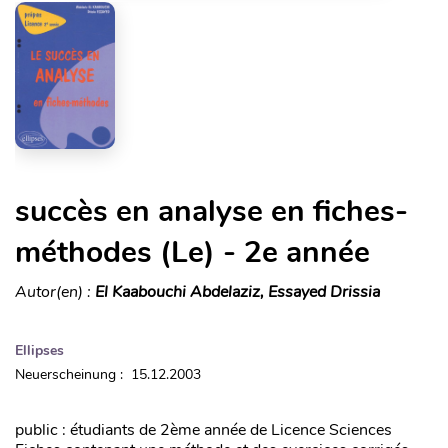
succès en analyse en fiches-
méthodes (Le) - 2e année
Autor(en) :
El Kaabouchi Abdelaziz, Essayed Drissia
Ellipses
Neuerscheinung : 15.12.2003
public : étudiants de 2ème année de Licence Sciences