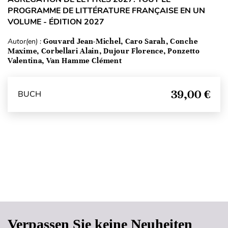
PROGRAMME DE LITTÉRATURE FRANÇAISE EN UN
VOLUME - ÉDITION 2027
Autor(en) :
Gouvard Jean-Michel, Caro Sarah, Conche
Maxime, Corbellari Alain, Dujour Florence, Ponzetto
Valentina, Van Hamme Clément
39,00 €
BUCH
Seitenanfang
Verpassen Sie keine Neuheiten