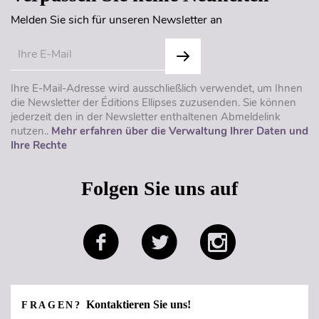
Melden Sie sich für unseren Newsletter an
Ihre E-Mail-Adresse wird ausschließlich verwendet, um Ihnen
die Newsletter der Éditions Ellipses zuzusenden. Sie können
jederzeit den in der Newsletter enthaltenen Abmeldelink
nutzen..
Mehr erfahren über die Verwaltung Ihrer Daten und
Ihre Rechte
Folgen Sie uns auf
Kontaktieren Sie uns!
FRAGEN?