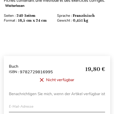
Fiches contenant une méthode et des exercices corrigés.
Weiterlesen
Seiten :
240 Seiten
Sprache :
Französisch
Format :
16,5 cm x 24 cm
Gewicht :
0,451 kg
Buch
19,80 €
9782729816995
ISBN :
Nicht verfügbar
Benachrichtigen Sie mich, wenn der Artikel verfügbar ist
E-Mail-Adresse