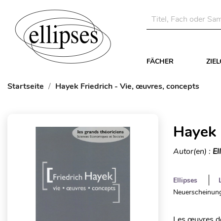
FÄCHER
ZIE
Startseite
Hayek Friedrich - Vie, œuvres, concepts
Hayek 
Autor(en) :
El
Ellipses
Neuerscheinung
Les œuvres de