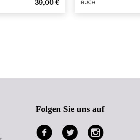
39,00 €
BUCH
Seitenanfang
Folgen Sie uns auf
e
t