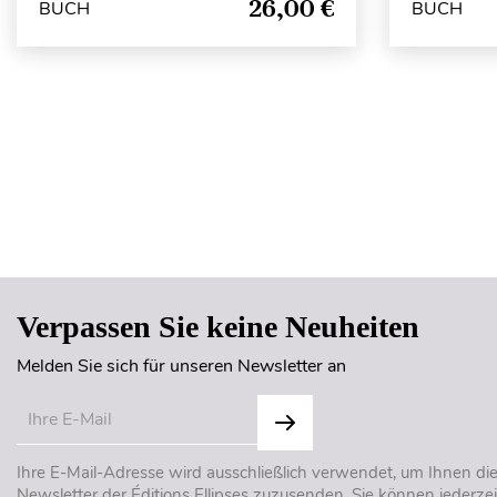
26,00 €
BUCH
BUCH
Verpassen Sie keine Neuheiten
Melden Sie sich für unseren Newsletter an
Ihre E-Mail-Adresse wird ausschließlich verwendet, um Ihnen di
Newsletter der Éditions Ellipses zuzusenden. Sie können jederzei