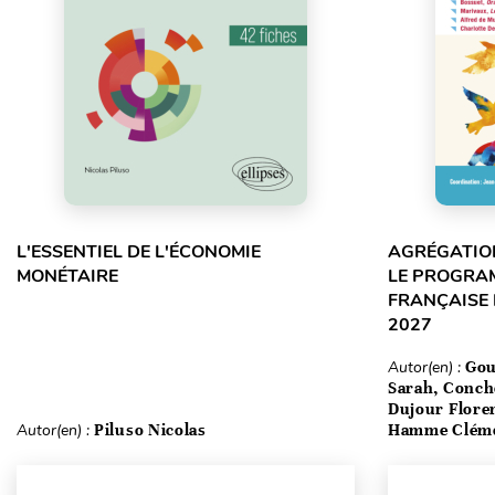
L'ESSENTIEL DE L'ÉCONOMIE
AGRÉGATION
MONÉTAIRE
LE PROGRA
FRANÇAISE 
2027
Autor(en) :
Gou
Sarah, Conch
Dujour Floren
Autor(en) :
Piluso Nicolas
Hamme Clém