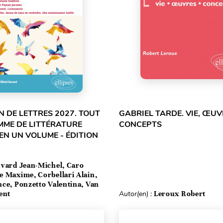
 DE LETTRES 2027. TOUT
GABRIEL TARDE. VIE, ŒUV
MME DE LITTÉRATURE
CONCEPTS
EN UN VOLUME - ÉDITION
vard Jean-Michel, Caro
e Maxime, Corbellari Alain,
ce, Ponzetto Valentina, Van
ent
Autor(en) :
Leroux Robert