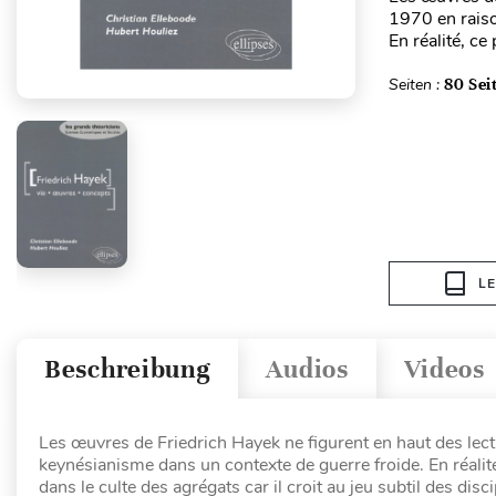
1970 en raiso
En réalité, ce
Seiten :
80 Sei
L
Beschreibung
Audios
Videos
Les œuvres de Friedrich Hayek ne figurent en haut des le
keynésianisme dans un contexte de guerre froide. En réalit
dans le culte des agrégats car il croit au jeu subtil des disc