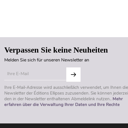
Verpassen Sie keine Neuheiten
Melden Sie sich für unseren Newsletter an
Ihre E-Mail-Adresse wird ausschließlich verwendet, um Ihnen di
Newsletter der Éditions Ellipses zuzusenden. Sie können jederzei
den in der Newsletter enthaltenen Abmeldelink nutzen..
Mehr
erfahren über die Verwaltung Ihrer Daten und Ihre Rechte