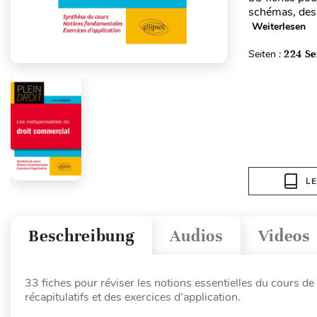
schémas, des 
Weiterlesen
Seiten :
224 Se
L
Beschreibung
Audios
Videos
33 fiches pour réviser les notions essentielles du cours d
récapitulatifs et des exercices d’application.