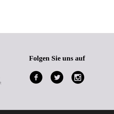
Seitenanfang
Folgen Sie uns auf
e
t