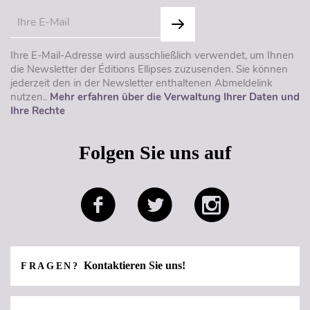
Ihre E-Mail-Adresse wird ausschließlich verwendet, um Ihnen
die Newsletter der Éditions Ellipses zuzusenden. Sie können
jederzeit den in der Newsletter enthaltenen Abmeldelink
nutzen..
Mehr erfahren über die Verwaltung Ihrer Daten und
Ihre Rechte
Folgen Sie uns auf
Kontaktieren Sie uns!
FRAGEN?