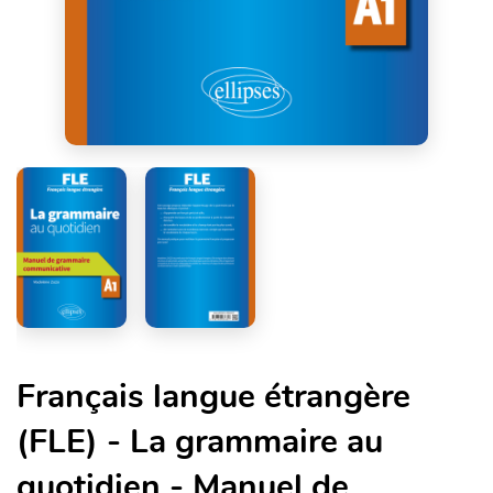
Français langue étrangère
(FLE) - La grammaire au
quotidien - Manuel de