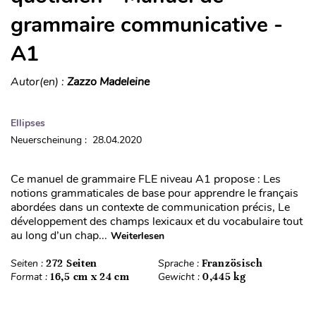
grammaire communicative -
A1
Autor(en) :
Zazzo Madeleine
Ellipses
Neuerscheinung : 28.04.2020
Ce manuel de grammaire FLE niveau A1 propose : Les
notions grammaticales de base pour apprendre le français
abordées dans un contexte de communication précis, Le
développement des champs lexicaux et du vocabulaire tout
au long d’un chap...
Weiterlesen
Seiten :
272 Seiten
Sprache :
Französisch
Format :
16,5 cm x 24 cm
Gewicht :
0,445 kg