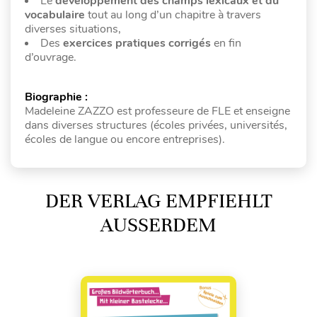
Le
développement des champs lexicaux et du
vocabulaire
tout au long d’un chapitre à travers
diverses situations,
Des
exercices pratiques corrigés
en fin
d’ouvrage.
Biographie :
Madeleine ZAZZO est professeure de FLE et enseigne
dans diverses structures (écoles privées, universités,
écoles de langue ou encore entreprises).
DER VERLAG EMPFIEHLT
AUSSERDEM