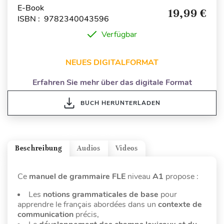
E-Book
19,99 €
ISBN : 9782340043596
Verfügbar
NEUES DIGITALFORMAT
Erfahren Sie mehr über das digitale Format
BUCH HERUNTERLADEN
Beschreibung
Audios
Videos
Ce
manuel de grammaire
FLE
niveau
A1
propose :
Les
notions grammaticales de base
pour
apprendre le français abordées dans un
contexte de
communication
précis,