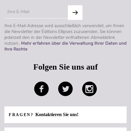
Ihre E-Mail-Adresse wird ausschließlich verwendet, um Ihnen
die Newsletter der Éditions Ellipses zuzusenden. Sie können
jederzeit den in der Newsletter enthaltenen Abmeldelink
nutzen..
Mehr erfahren über die Verwaltung Ihrer Daten und
Ihre Rechte
Folgen Sie uns auf
Kontaktieren Sie uns!
FRAGEN?