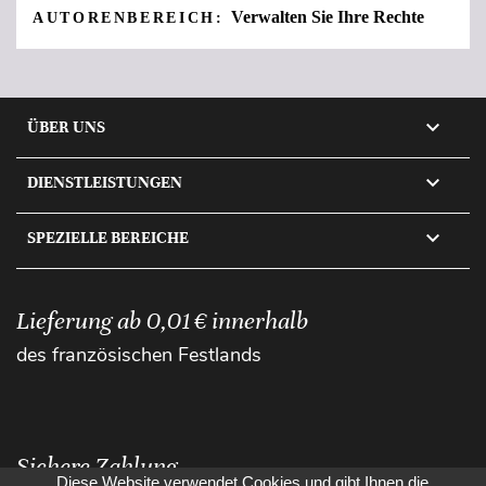
Verwalten Sie Ihre Rechte
AUTORENBEREICH:

ÜBER UNS

DIENSTLEISTUNGEN

SPEZIELLE BEREICHE
Lieferung ab 0,01 € innerhalb
des französischen Festlands
Sichere Zahlung
Diese Website verwendet Cookies und gibt Ihnen die