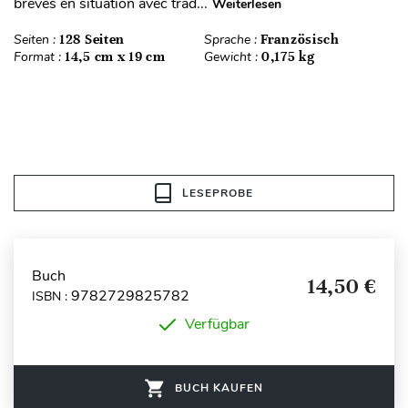
brèves en situation avec trad...
Weiterlesen
Seiten :
128 Seiten
Sprache :
Französisch
Format :
14,5 cm x 19 cm
Gewicht :
0,175 kg
LESEPROBE
Buch
14,50 €
9782729825782
ISBN :
Verfügbar
BUCH KAUFEN