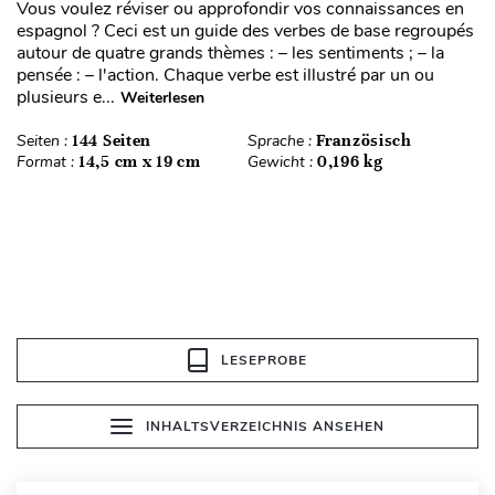
Vous voulez réviser ou approfondir vos connaissances en
espagnol ? Ceci est un guide des verbes de base regroupés
autour de quatre grands thèmes : – les sentiments ; – la
pensée : – l'action. Chaque verbe est illustré par un ou
plusieurs e...
Weiterlesen
Seiten :
144 Seiten
Sprache :
Französisch
Format :
14,5 cm x 19 cm
Gewicht :
0,196 kg
LESEPROBE
INHALTSVERZEICHNIS ANSEHEN