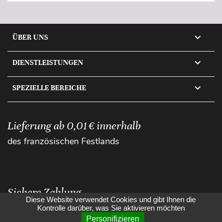

ÜBER UNS

DIENSTLEISTUNGEN

SPEZIELLE BEREICHE
Lieferung ab 0,01 € innerhalb
des französischen Festlands
Sichere Zahlung
Diese Website verwendet Cookies und gibt Ihnen die
Kontrolle darüber, was Sie aktivieren möchten
Personifizieren