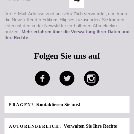
Ihre E-Mail-Adresse wird ausschließlich verwendet, um Ihnen
die Newsletter der Éditions Ellipses zuzusenden. Sie können
jederzeit den in der Newsletter enthaltenen Abmeldelink
nutzen..
Mehr erfahren über die Verwaltung Ihrer Daten und
Ihre Rechte
Folgen Sie uns auf
Kontaktieren Sie uns!
FRAGEN?
Verwalten Sie Ihre Rechte
AUTORENBEREICH: