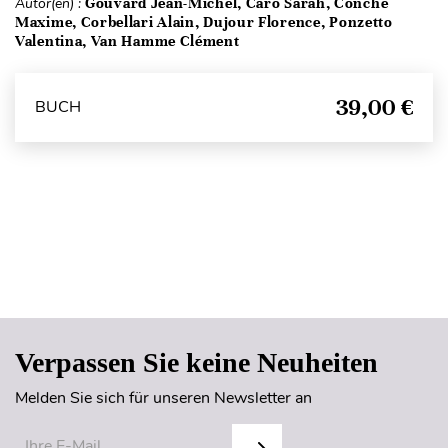
Autor(en) :
Gouvard Jean-Michel, Caro Sarah, Conche
Maxime, Corbellari Alain, Dujour Florence, Ponzetto
Valentina, Van Hamme Clément
39,00 €
BUCH
Seitenanfang
Verpassen Sie keine Neuheiten
Melden Sie sich für unseren Newsletter an