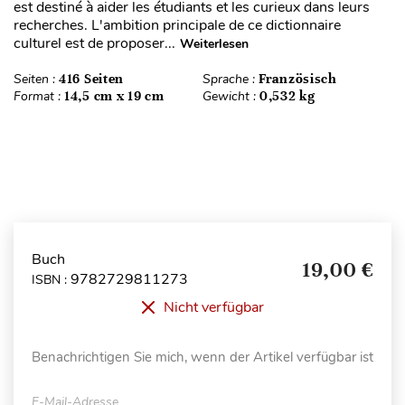
est destiné à aider les étudiants et les curieux dans leurs
recherches. L'ambition principale de ce dictionnaire
culturel est de proposer...
Weiterlesen
Seiten :
416 Seiten
Sprache :
Französisch
Format :
14,5 cm x 19 cm
Gewicht :
0,532 kg
Buch
19,00 €
9782729811273
ISBN :
Nicht verfügbar
Benachrichtigen Sie mich, wenn der Artikel verfügbar ist
E-Mail-Adresse