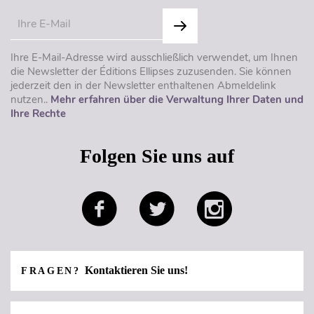
Ihre E-Mail-Adresse wird ausschließlich verwendet, um Ihnen
die Newsletter der Éditions Ellipses zuzusenden. Sie können
jederzeit den in der Newsletter enthaltenen Abmeldelink
nutzen..
Mehr erfahren über die Verwaltung Ihrer Daten und
Ihre Rechte
Folgen Sie uns auf
Kontaktieren Sie uns!
FRAGEN?