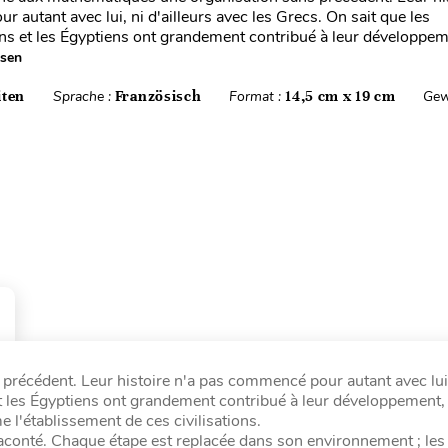
 autant avec lui, ni d'ailleurs avec les Grecs. On sait que les
 et les Égyptiens ont grandement contribué à leur développeme
esen
iten
Sprache :
Französisch
Format :
14,5 cm x 19 cm
Gew
récédent. Leur histoire n'a pas commencé pour autant avec lui,
t les Égyptiens ont grandement contribué à leur développement, 
 l'établissement de ces civilisations.
aconté. Chaque étape est replacée dans son environnement ; les 