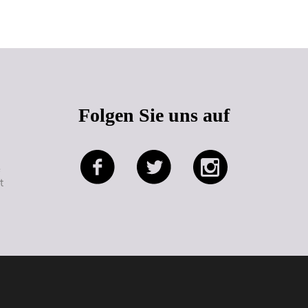
Folgen Sie uns auf
e
t