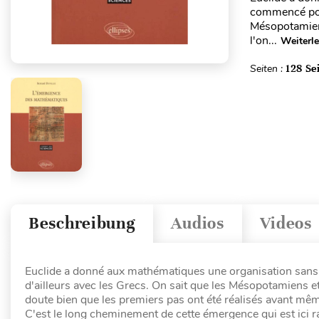
commencé pour
Mésopotamiens
l'on...
Weiterl
Seiten :
128 Se
Beschreibung
Audios
Videos
Euclide a donné aux mathématiques une organisation sans p
d'ailleurs avec les Grecs. On sait que les Mésopotamiens e
doute bien que les premiers pas ont été réalisés avant même
C'est le long cheminement de cette émergence qui est ici r