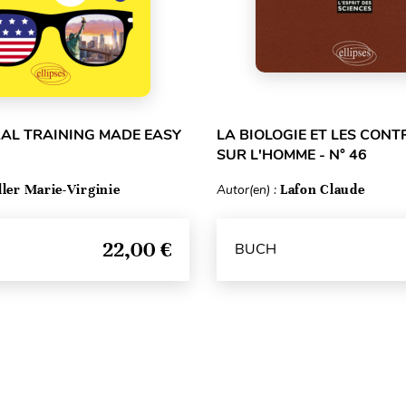
RAL TRAINING MADE EASY
LA BIOLOGIE ET LES CON
SUR L'HOMME - N° 46
ller Marie-Virginie
Autor(en) :
Lafon Claude
22,00 €
BUCH
Seitenanfang