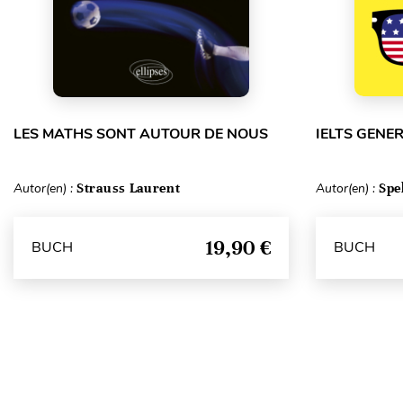
LES MATHS SONT AUTOUR DE NOUS
IELTS GENE
Autor(en) :
Strauss Laurent
Autor(en) :
Spe
19,90 €
BUCH
BUCH