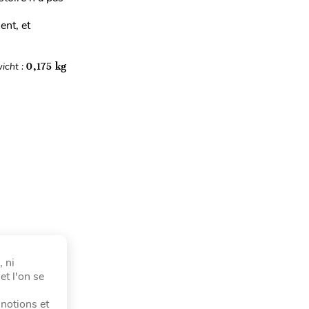
nt, et
icht :
0,175 kg
 ni
et l'on se
notions et