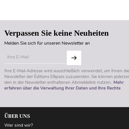
Verpassen Sie keine Neuheiten
Melden Sie sich für unseren Newsletter an
Ihre E-Mail-Adresse wird ausschließlich verwendet, um Ihnen di
Newsletter der Éditions Ellipses zuzusenden. Sie können jederzei
den in der Newsletter enthaltenen Abmeldelink nutzen..
Mehr
erfahren über die Verwaltung Ihrer Daten und Ihre Rechte
ÜBER UNS
Wer sind wir?