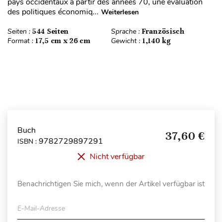
pays occidentaux à partir des années 70, une évaluation
des politiques économiq...
Weiterlesen
Seiten :
544 Seiten
Sprache :
Französisch
Format :
17,5 cm x 26 cm
Gewicht :
1,140 kg
Buch
37,60 €
9782729897291
ISBN :
Nicht verfügbar
Benachrichtigen Sie mich, wenn der Artikel verfügbar ist
E-Mail-Adresse