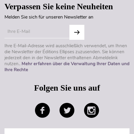
Verpassen Sie keine Neuheiten
Melden Sie sich für unseren Newsletter an
Ihre E-Mail-Adresse wird ausschließlich verwendet, um Ihnen
die Newsletter der Éditions Ellipses zuzusenden. Sie können
jederzeit den in der Newsletter enthaltenen Abmeldelink
nutzen..
Mehr erfahren über die Verwaltung Ihrer Daten und
Ihre Rechte
Folgen Sie uns auf