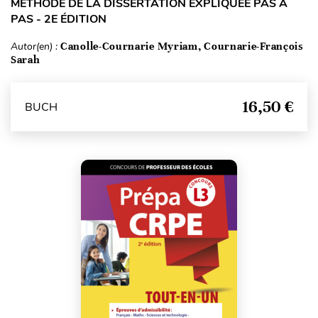
MÉTHODE DE LA DISSERTATION EXPLIQUÉE PAS À
PAS - 2E ÉDITION
Autor(en) :
Canolle-Cournarie Myriam, Cournarie-François
Sarah
16,50 €
BUCH