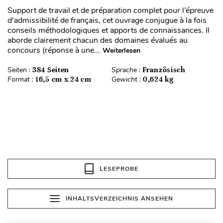
Support de travail et de préparation complet pour l’épreuve
d'admissibilité de français, cet ouvrage conjugue à la fois
conseils méthodologiques et apports de connaissances. Il
aborde clairement chacun des domaines évalués au
concours (réponse à une...
Weiterlesen
Seiten :
384 Seiten
Sprache :
Französisch
Format :
16,5 cm x 24 cm
Gewicht :
0,624 kg
LESEPROBE
INHALTSVERZEICHNIS ANSEHEN