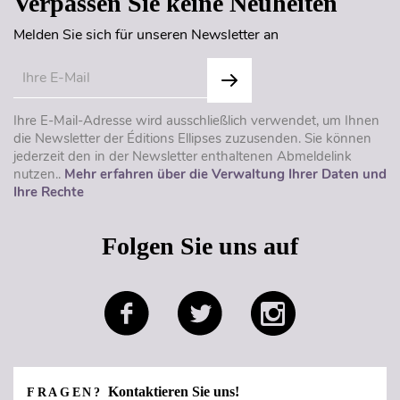
Verpassen Sie keine Neuheiten
Melden Sie sich für unseren Newsletter an
Ihre E-Mail-Adresse wird ausschließlich verwendet, um Ihnen
die Newsletter der Éditions Ellipses zuzusenden. Sie können
jederzeit den in der Newsletter enthaltenen Abmeldelink
nutzen..
Mehr erfahren über die Verwaltung Ihrer Daten und
Ihre Rechte
Folgen Sie uns auf
Kontaktieren Sie uns!
FRAGEN?