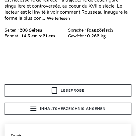
est nécessaire de retracer la trajectoire de cette figure
singulière et controversée, au coeur du XVIIIe siècle. Le
lecteur est ici invité à voir comment Rousseau inaugure la
forme la plus con...
Weiterlesen
Seiten :
208 Seiten
Sprache :
Französisch
Format :
14,5 cm x 21 cm
Gewicht :
0,262 kg
LESEPROBE
INHALTSVERZEICHNIS ANSEHEN