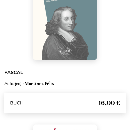
PASCAL
Autor(en) :
Martinez Félix
16,00 €
BUCH