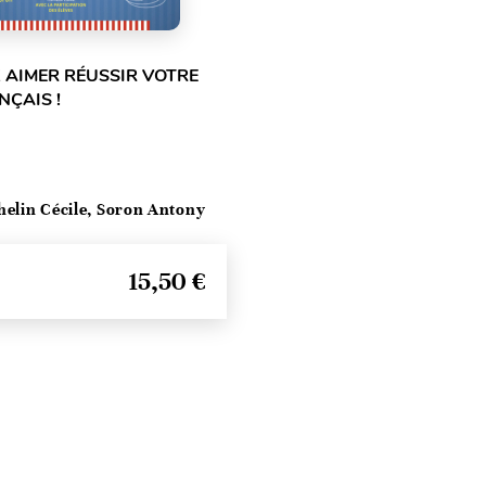
 AIMER RÉUSSIR VOTRE
NÇAIS !
helin Cécile, Soron Antony
15,50 €
Seitenanfang