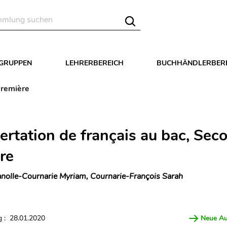
LGRUPPEN
LEHRERBEREICH
BUCHHÄNDLERBER
Première
sertation de français au bac, Sec
re
nolle-Cournarie Myriam, Cournarie-François Sarah
 : 28.01.2020
Neue A