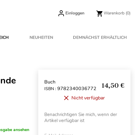
Einloggen
Warenkorb
(0)
EICH
NEUHEITEN
DEMNÄCHST ERHÄLTLICH
onde
Buch
14,50 €
9782340036772
ISBN :
Nicht verfügbar
Benachrichtigen Sie mich, wenn der
Artikel verfügbar ist
usgabe ansehen