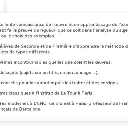
cellente connaissance de l’œuvre et un apprentissage de l’exe
faut faire preuve de rigueur, que ce soit dans l’analyse du suje
n ou le choix des exemples.
élèves de Seconde et de Première d’apprendre la méthode d
jets de types différents.
thèmes incontournables quelles que soient les œuvres.
e sujets (sujets sur un titre, un personnage… ).
conseils pour les aborder puis les traiter et des corrigés.
es classiques à l’Institut de La Tour à Paris.
tres modernes à L’ENC rue Blomet à Paris, professeur de Fra
ançais de Barcelone.