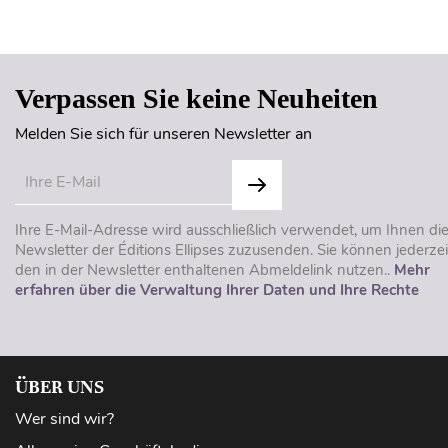
Verpassen Sie keine Neuheiten
Melden Sie sich für unseren Newsletter an
Ihre E-Mail-Adresse wird ausschließlich verwendet, um Ihnen di
Newsletter der Éditions Ellipses zuzusenden. Sie können jederzei
den in der Newsletter enthaltenen Abmeldelink nutzen..
Mehr
erfahren über die Verwaltung Ihrer Daten und Ihre Rechte
ÜBER UNS
Wer sind wir?