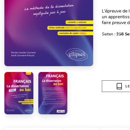
L’épreuve de 
un apprentissa
faire preuve d
Seiten :
256 Se
L