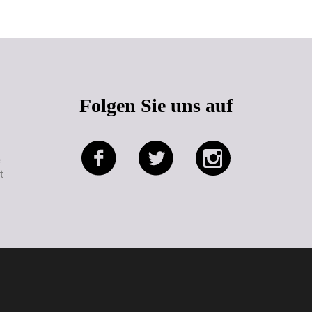
Folgen Sie uns auf
e
t