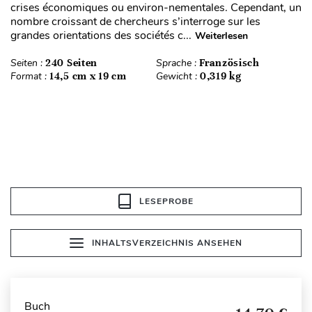
crises économiques ou environ-nementales. Cependant, un
nombre croissant de chercheurs s’interroge sur les
grandes orientations des sociétés c...
Weiterlesen
Seiten :
240 Seiten
Sprache :
Französisch
Format :
14,5 cm x 19 cm
Gewicht :
0,319 kg
LESEPROBE
INHALTSVERZEICHNIS ANSEHEN
Buch