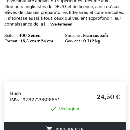
Le vocabulaire anglais du supérieur est destiné aux
étudiants anglicistes de DEUG et de licence, ainsi qu’aux
élèves de classes préparatoires littéraires et commerciales.
Il s’adresse aussi à tous ceux qui veulent approfondir leur
connaissance de la l...
Weiterlesen
Seiten :
400 Seiten
Sprache :
Französisch
Format :
16,5 cm x 24 cm
Gewicht :
0,712 kg
Buch
24,50 €
9782729806651
ISBN :
Verfügbar
BUCH KAUFEN