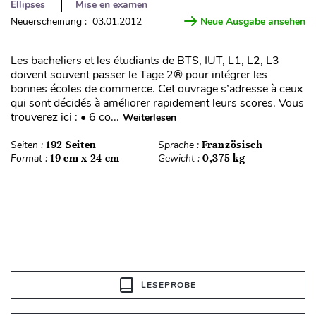
Ellipses
Mise en examen
Neuerscheinung : 03.01.2012
Neue Ausgabe ansehen
Les bacheliers et les étudiants de BTS, IUT, L1, L2, L3
doivent souvent passer le Tage 2® pour intégrer les
bonnes écoles de commerce. Cet ouvrage s’adresse à ceux
qui sont décidés à améliorer rapidement leurs scores. Vous
trouverez ici : • 6 co...
Weiterlesen
Seiten :
192 Seiten
Sprache :
Französisch
Format :
19 cm x 24 cm
Gewicht :
0,375 kg
LESEPROBE