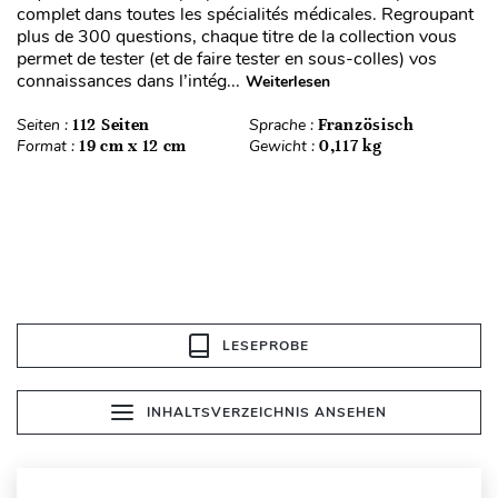
complet dans toutes les spécialités médicales. Regroupant
plus de 300 questions, chaque titre de la collection vous
permet de tester (et de faire tester en sous-colles) vos
connaissances dans l’intég...
Weiterlesen
Seiten :
112 Seiten
Sprache :
Französisch
Format :
19 cm x 12 cm
Gewicht :
0,117 kg
LESEPROBE
INHALTSVERZEICHNIS ANSEHEN