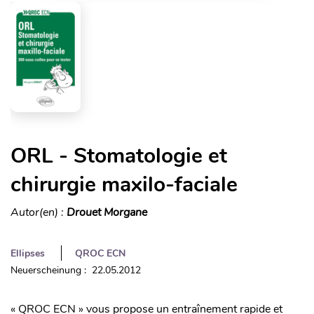
ORL - Stomatologie et
chirurgie maxilo-faciale
Autor(en) :
Drouet Morgane
Ellipses
QROC ECN
Neuerscheinung : 22.05.2012
« QROC ECN » vous propose un entraînement rapide et