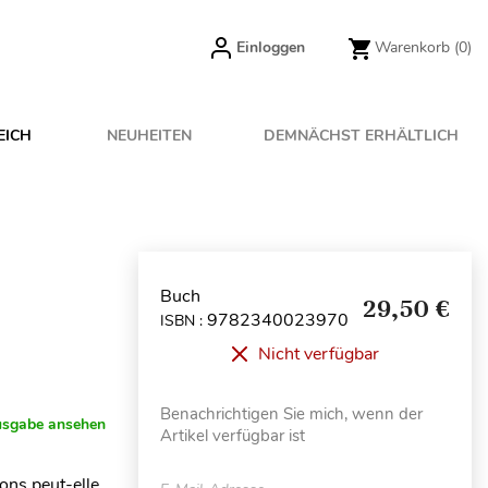
Einloggen
Warenkorb
(0)
EICH
NEUHEITEN
DEMNÄCHST ERHÄLTLICH
Buch
29,50 €
9782340023970
ISBN :
Nicht verfügbar
Benachrichtigen Sie mich, wenn der
usgabe ansehen
Artikel verfügbar ist
ions peut-elle