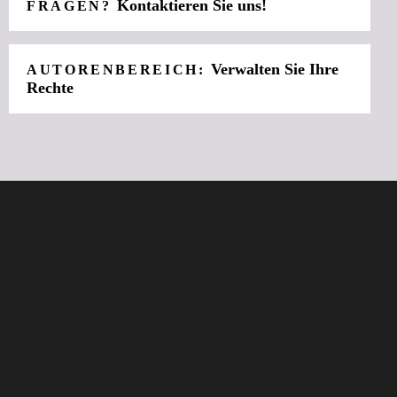
Kontaktieren Sie uns!
FRAGEN?
Verwalten Sie Ihre
AUTORENBEREICH:
Rechte