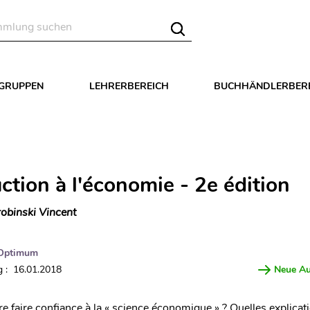
LGRUPPEN
LEHRERBEREICH
BUCHHÄNDLERBER
ction à l'économie - 2e édition
obinski Vincent
Optimum
 : 16.01.2018
Neue A
e faire confiance à la « science économique » ? Quelles explicat