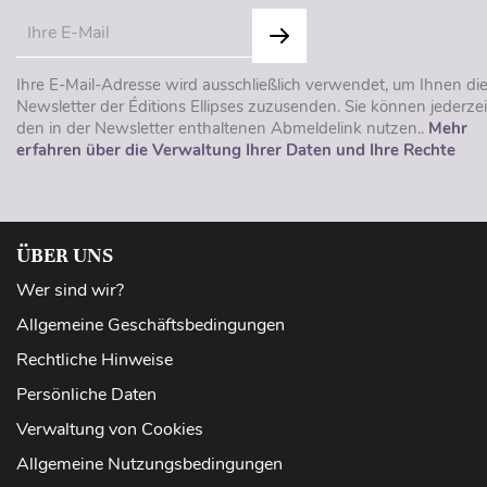
Ihre E-Mail-Adresse wird ausschließlich verwendet, um Ihnen di
Newsletter der Éditions Ellipses zuzusenden. Sie können jederzei
den in der Newsletter enthaltenen Abmeldelink nutzen..
Mehr
erfahren über die Verwaltung Ihrer Daten und Ihre Rechte
ÜBER UNS
Wer sind wir?
Allgemeine Geschäftsbedingungen
Rechtliche Hinweise
Persönliche Daten
Verwaltung von Cookies
Allgemeine Nutzungsbedingungen