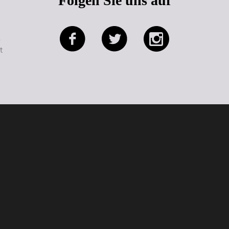
Folgen Sie uns auf
e
t