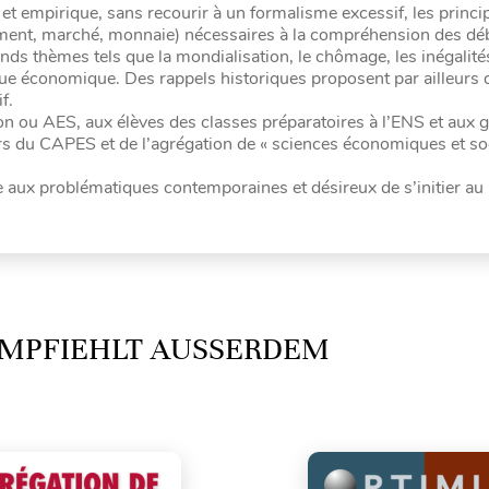
et empirique, sans recourir à un formalisme excessif, les princi
ment, marché, monnaie) nécessaires à la compréhension des dé
s thèmes tels que la mondialisation, le chômage, les inégalités
que économique. Des rappels historiques proposent par ailleurs 
f.
ion ou AES, aux élèves des classes préparatoires à l’ENS et aux 
 du CAPES et de l’agrégation de « sciences économiques et soc
ible aux problématiques contemporaines et désireux de s’initier au
MPFIEHLT AUSSERDEM