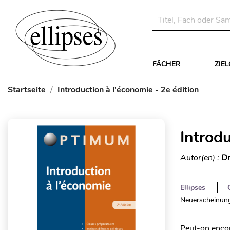
FÄCHER
ZIE
Startseite
Introduction à l'économie - 2e édition
Introdu
Autor(en) :
Dr
Ellipses
Neuerscheinung
Peut-on encor