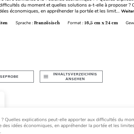
difficultés du moment et quelles solutions a-t-elle à proposer 
idées économiques, en appréhender la portée et les limit...
Weiter
iten
Sprache :
Französisch
Format :
16,5 cm x 24 cm
Gew
INHALTSVERZEICHNIS
ESEPROBE
ANSEHEN
 ? Quelles explications peut-elle apporter aux difficultés du mo
e des idées économiques, en appréhender la portée et les limites
.