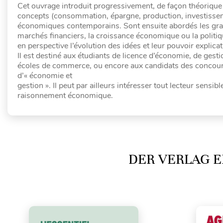
Cet ouvrage introduit progressivement, de façon théorique 
concepts (consommation, épargne, production, investisse
économiques contemporains. Sont ensuite abordés les grand
marchés financiers, la croissance économique ou la politi
en perspective l’évolution des idées et leur pouvoir explicati
Il est destiné aux étudiants de licence d’économie, de gest
écoles de commerce, ou encore aux candidats des concours
d’« économie et
gestion ». Il peut par ailleurs intéresser tout lecteur sens
raisonnement économique.
DER VERLAG E