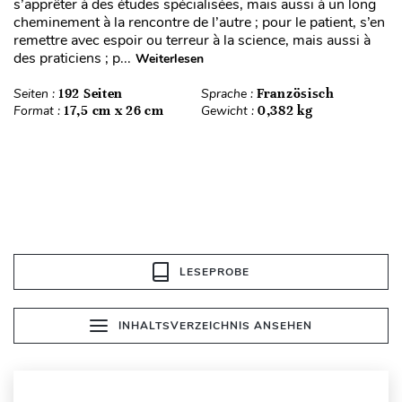
s’apprêter à des études spécialisées, mais aussi à un long
cheminement à la rencontre de l’autre ; pour le patient, s’en
remettre avec espoir ou terreur à la science, mais aussi à
des praticiens ; p...
Weiterlesen
Seiten :
192 Seiten
Sprache :
Französisch
Format :
17,5 cm x 26 cm
Gewicht :
0,382 kg
LESEPROBE
INHALTSVERZEICHNIS ANSEHEN