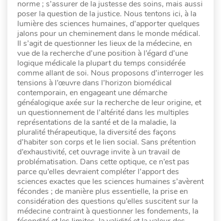
norme ; s’assurer de la justesse des soins, mais aussi
poser la question de la justice. Nous tentons ici, à la
lumière des sciences humaines, d’apporter quelques
jalons pour un cheminement dans le monde médical.
Il s’agit de questionner les lieux de la médecine, en
vue de la recherche d’une position à l’égard d’une
logique médicale la plupart du temps considérée
comme allant de soi. Nous proposons d’interroger les
tensions à l’œuvre dans l’horizon biomédical
contemporain, en engageant une démarche
généalogique axée sur la recherche de leur origine, et
un questionnement de l’altérité dans les multiples
représentations de la santé et de la maladie, la
pluralité thérapeutique, la diversité des façons
d’habiter son corps et le lien social. Sans prétention
d’exhaustivité, cet ouvrage invite à un travail de
problématisation. Dans cette optique, ce n’est pas
parce qu’elles devraient compléter l’apport des
sciences exactes que les sciences humaines s’avèrent
fécondes ; de manière plus essentielle, la prise en
considération des questions qu’elles suscitent sur la
médecine contraint à questionner les fondements, la
fécondité et les limites, la validité et la valeur des