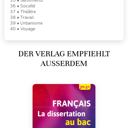
35 • Sentiments
36 • Société
37 • Théâtre
38 • Travail
39 • Urbanisme
40 • Voyage
DER VERLAG EMPFIEHLT
AUSSERDEM