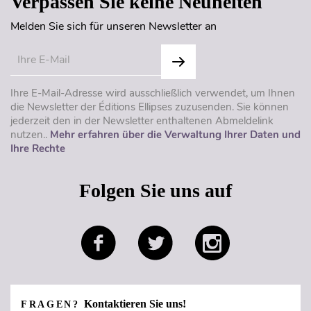
Verpassen Sie keine Neuheiten
Melden Sie sich für unseren Newsletter an
Ihre E-Mail-Adresse wird ausschließlich verwendet, um Ihnen
die Newsletter der Éditions Ellipses zuzusenden. Sie können
jederzeit den in der Newsletter enthaltenen Abmeldelink
nutzen..
Mehr erfahren über die Verwaltung Ihrer Daten und
Ihre Rechte
Folgen Sie uns auf
Kontaktieren Sie uns!
FRAGEN?