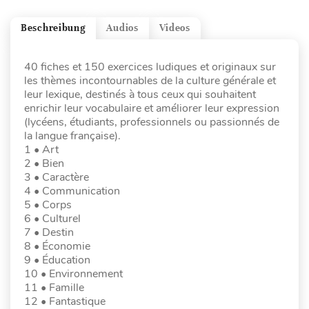
Beschreibung
Audios
Videos
40 fiches et 150 exercices ludiques et originaux sur
les thèmes incontournables de la culture générale et
leur lexique, destinés à tous ceux qui souhaitent
enrichir leur vocabulaire et améliorer leur expression
(lycéens, étudiants, professionnels ou passionnés de
la langue française).
1 • Art
2 • Bien
3 • Caractère
4 • Communication
5 • Corps
6 • Culturel
7 • Destin
8 • Économie
9 • Éducation
10 • Environnement
11 • Famille
12 • Fantastique