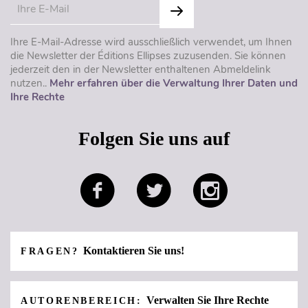
Ihre E-Mail-Adresse wird ausschließlich verwendet, um Ihnen
die Newsletter der Éditions Ellipses zuzusenden. Sie können
jederzeit den in der Newsletter enthaltenen Abmeldelink
nutzen..
Mehr erfahren über die Verwaltung Ihrer Daten und
Ihre Rechte
Folgen Sie uns auf
Kontaktieren Sie uns!
FRAGEN?
Verwalten Sie Ihre Rechte
AUTORENBEREICH: