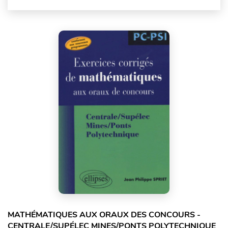
MATHÉMATIQUES AUX ORAUX DES CONCOURS -
CENTRALE/SUPÉLEC MINES/PONTS POLYTECHNIQUE