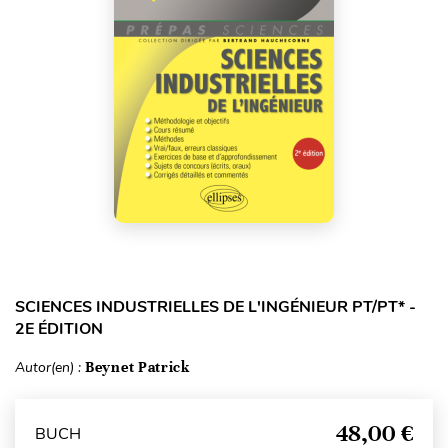
SCIENCES INDUSTRIELLES DE L'INGÉNIEUR PT/PT* -
2E ÉDITION
Autor(en) :
Beynet Patrick
48,00 €
BUCH