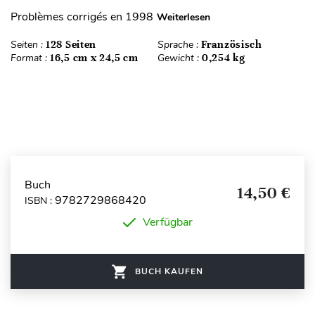
Problèmes corrigés en 1998
Weiterlesen
Seiten :
128 Seiten
Sprache :
Französisch
Format :
16,5 cm x 24,5 cm
Gewicht :
0,254 kg
Buch
14,50 €
9782729868420
ISBN :
Verfügbar
BUCH KAUFEN