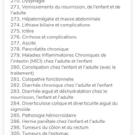
270. Dysphagie
271. Vomissements du nourrisson, de l’enfant et de
l’adulte
273. Hépatomégalie et masse abdominale
274. Lithiase biliaire et complications
275. Ictère
276. Cirrhose et complications
277. Ascite
278. Pancréatite chronique
279. Maladies Inflammatoires Chroniques de
l’intestin (MICI) chez l’adulte et l’enfant
280. Constipation chez l’enfant et l’adulte (avec le
traitement)
281. Colopathie fonctionnelle
282. Diarrhée chronique chez l’adulte et l’enfant
283. Diarrhée aiguë et déshydratation chez le
nourrisson, l’enfant et l’adulte
284. Diverticulose colique et diverticulite aiguë du
sigmoïde
285. Pathologie hémorroïdaire
286. Hernie pariétale chez l’enfant et l’adulte
298. Tumeurs du côlon et du rectum
300. Tumeurs de l’estomac