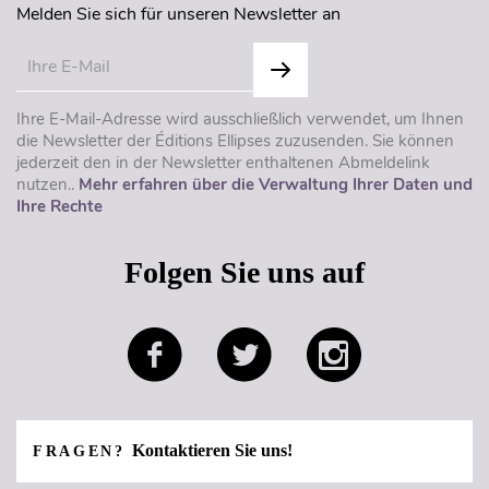
Melden Sie sich für unseren Newsletter an
Ihre E-Mail-Adresse wird ausschließlich verwendet, um Ihnen
die Newsletter der Éditions Ellipses zuzusenden. Sie können
jederzeit den in der Newsletter enthaltenen Abmeldelink
nutzen..
Mehr erfahren über die Verwaltung Ihrer Daten und
Ihre Rechte
Folgen Sie uns auf
Kontaktieren Sie uns!
FRAGEN?