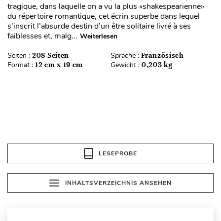
tragique, dans laquelle on a vu la plus «shakespearienne»
du répertoire romantique, cet écrin superbe dans lequel
s’inscrit l’absurde destin d’un être solitaire livré à ses
faiblesses et, malg...
Weiterlesen
Seiten :
208 Seiten
Sprache :
Französisch
Format :
12 cm x 19 cm
Gewicht :
0,203 kg
LESEPROBE
INHALTSVERZEICHNIS ANSEHEN