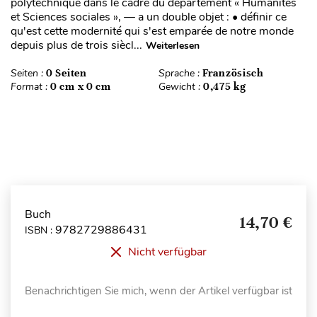
polytechnique dans le cadre du département « Humanités
et Sciences sociales », — a un double objet : • définir ce
qu'est cette modernité qui s'est emparée de notre monde
depuis plus de trois siècl...
Weiterlesen
Seiten :
0 Seiten
Sprache :
Französisch
Format :
0 cm x 0 cm
Gewicht :
0,475 kg
Buch
14,70 €
9782729886431
ISBN :
Nicht verfügbar
Benachrichtigen Sie mich, wenn der Artikel verfügbar ist