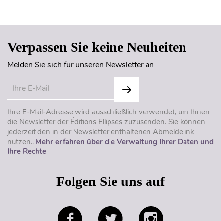
Seitenanfang
Verpassen Sie keine Neuheiten
Melden Sie sich für unseren Newsletter an
Ihre E-Mail-Adresse wird ausschließlich verwendet, um Ihnen
die Newsletter der Éditions Ellipses zuzusenden. Sie können
jederzeit den in der Newsletter enthaltenen Abmeldelink
nutzen..
Mehr erfahren über die Verwaltung Ihrer Daten und
Ihre Rechte
Folgen Sie uns auf