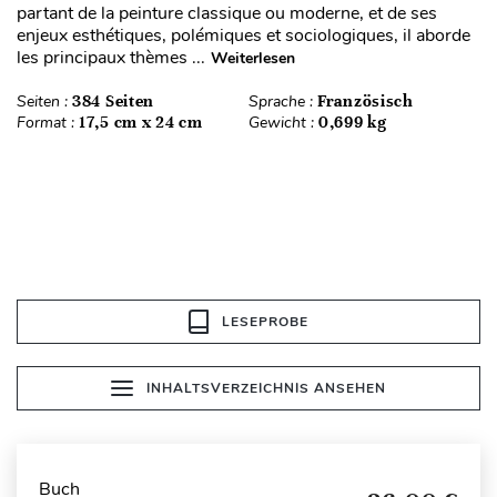
partant de la peinture classique ou moderne, et de ses
enjeux esthétiques, polémiques et sociologiques, il aborde
les principaux thèmes ...
Weiterlesen
Seiten :
384 Seiten
Sprache :
Französisch
Format :
17,5 cm x 24 cm
Gewicht :
0,699 kg
LESEPROBE
INHALTSVERZEICHNIS ANSEHEN
Buch