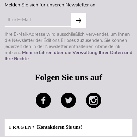
Melden Sie sich für unseren Newsletter an
Ihre E-Mail-Adresse wird ausschließlich verwendet, um Ihnen
die Newsletter der Éditions Ellipses zuzusenden. Sie können
jederzeit den in der Newsletter enthaltenen Abmeldelink
nutzen..
Mehr erfahren über die Verwaltung Ihrer Daten und
Ihre Rechte
Folgen Sie uns auf
Kontaktieren Sie uns!
FRAGEN?