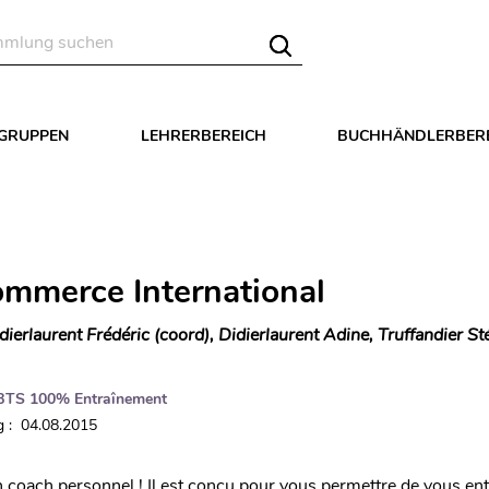
LGRUPPEN
LEHRERBEREICH
BUCHHÄNDLERBER
mmerce International
dierlaurent Frédéric (coord), Didierlaurent Adine, Truffandier S
BTS 100% Entraînement
 : 04.08.2015
un coach personnel ! Il est conçu pour vous permettre de vous ent