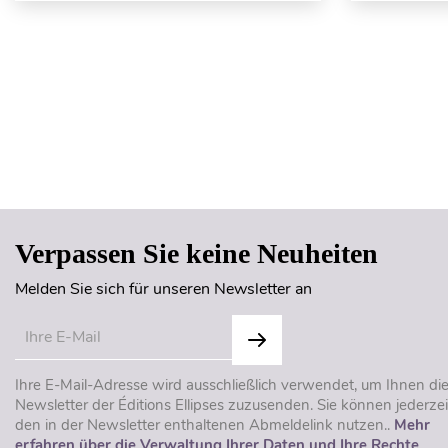
Verpassen Sie keine Neuheiten
Melden Sie sich für unseren Newsletter an
Ihre E-Mail-Adresse wird ausschließlich verwendet, um Ihnen di
Newsletter der Éditions Ellipses zuzusenden. Sie können jederzei
den in der Newsletter enthaltenen Abmeldelink nutzen..
Mehr
erfahren über die Verwaltung Ihrer Daten und Ihre Rechte