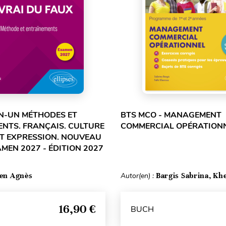
N-UN MÉTHODES ET
BTS MCO - MANAGEMENT
NTS. FRANÇAIS. CULTURE
COMMERCIAL OPÉRATION
T EXPRESSION. NOUVEAU
AMEN 2027 - ÉDITION 2027
ten Agnès
Autor(en) :
Bargis Sabrina, Kh
16,90 €
BUCH