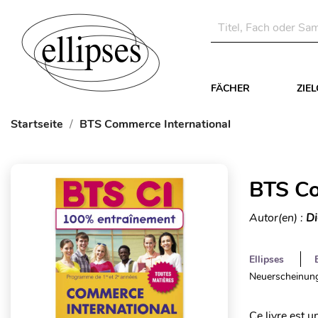
FÄCHER
ZIE
Startseite
BTS Commerce International
BTS Co
Autor(en) :
Di
Ellipses
Neuerscheinung
Ce livre est 