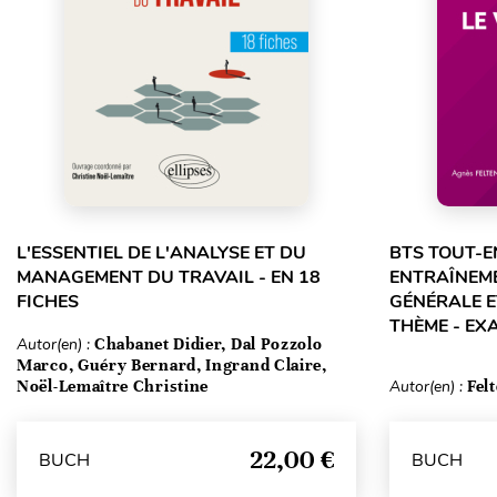
L'ESSENTIEL DE L'ANALYSE ET DU
BTS TOUT-E
MANAGEMENT DU TRAVAIL - EN 18
ENTRAÎNEME
FICHES
GÉNÉRALE E
THÈME - EX
Autor(en) :
Chabanet Didier, Dal Pozzolo
Marco, Guéry Bernard, Ingrand Claire,
Noël-Lemaître Christine
Autor(en) :
Fel
22,00 €
BUCH
BUCH