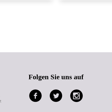
Seitenanfang
Folgen Sie uns auf
e
t