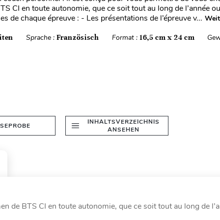
TS CI en toute autonomie, que ce soit tout au long de l’année ou
les de chaque épreuve : - Les présentations de l’épreuve v...
Weit
iten
Sprache :
Französisch
Format :
16,5 cm x 24 cm
Gew
INHALTSVERZEICHNIS
ESEPROBE
ANSEHEN
men de BTS CI en toute autonomie, que ce soit tout au long de l’