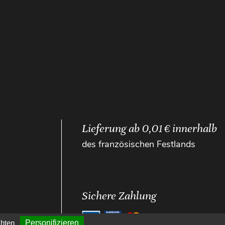
Lieferung ab 0,01 € innerhalb
des französischen Festlands
Sichere Zahlung
chten
Personifizieren