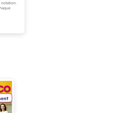
 notation.
chaque