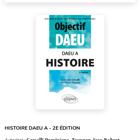
HISTOIRE DAEU A - 2E ÉDITION
Comelli Dominique, Touvron Jean-Robert