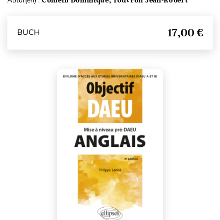
Autor(en) :
17,00 €
BUCH