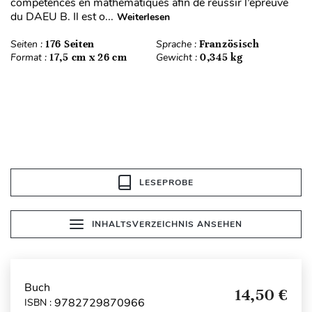
compétences en mathématiques afin de réussir l’épreuve
du DAEU B. Il est o...
Weiterlesen
Seiten :
176 Seiten
Sprache :
Französisch
Format :
17,5 cm x 26 cm
Gewicht :
0,345 kg
LESEPROBE
INHALTSVERZEICHNIS ANSEHEN
Buch
14,50 €
9782729870966
ISBN :