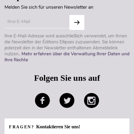
Melden Sie sich für unseren Newsletter an
Ihre E-Mail-Adresse wird ausschließlich verwendet, um Ihnen
die Newsletter der Éditions Ellipses zuzusenden. Sie können
jederzeit den in der Newsletter enthaltenen Abmeldelink
nutzen..
Mehr erfahren über die Verwaltung Ihrer Daten und
Ihre Rechte
Folgen Sie uns auf
Kontaktieren Sie uns!
FRAGEN?