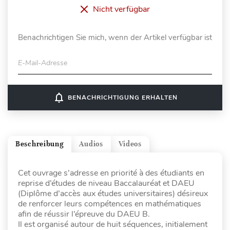
Nicht verfügbar
Benachrichtigen Sie mich, wenn der Artikel verfügbar ist
E-Mail-Adresse
notifications_none
BENACHRICHTIGUNG ERHALTEN
Beschreibung
Audios
Videos
Cet ouvrage s’adresse en priorité à des étudiants en
reprise d’études de niveau Baccalauréat et DAEU
(Diplôme d’accès aux études universitaires) désireux
de renforcer leurs compétences en mathématiques
afin de réussir l’épreuve du DAEU B.
Il est organisé autour de huit séquences, initialement