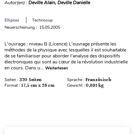
Autor(en) :
Deville Alain, Deville Danielle
Ellipses
Technosup
Neuerscheinung : 15.05.2005
L'ouvrage : niveau B (Licence) L'ouvrage présente les
méthodes de la physique avec lesquelles il est souhaitable
de se familiariser pour aborder l'analyse des dispositifs
électroniques qui sont au cœur de la révolution industrielle
en cours. Dans u...
Weiterlesen
Seiten :
320 Seiten
Sprache :
Französisch
Format :
17,5 cm x 26 cm
Gewicht :
0,691 kg