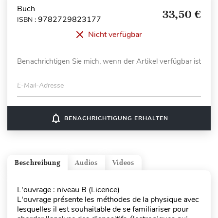
Buch
33,50 €
9782729823177
ISBN :
Nicht verfügbar
Benachrichtigen Sie mich, wenn der Artikel verfügbar ist
E-Mail-Adresse
notifications_none
BENACHRICHTIGUNG ERHALTEN
Beschreibung
Audios
Videos
L'ouvrage : niveau B (Licence)
L'ouvrage présente les méthodes de la physique avec
lesquelles il est souhaitable de se familiariser pour