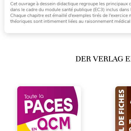
Cet ouvrage à dessein didactique regroupe les principaux 
dans le cadre du module santé publique (EC3) inclus 
Chaque chapitre est émaillé d’exemples tirés de l’exercice 
théoriques sont intimement liées au raisonnement médica
DER VERLAG E