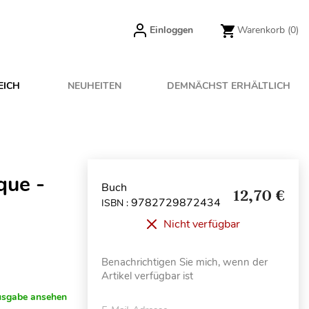
Einloggen
Warenkorb
(0)
EICH
NEUHEITEN
DEMNÄCHST ERHÄLTLICH
que -
Buch
12,70 €
9782729872434
ISBN :
Nicht verfügbar
Benachrichtigen Sie mich, wenn der
Artikel verfügbar ist
usgabe ansehen