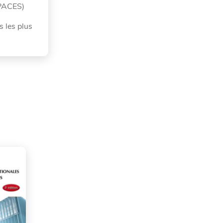
(PACES)
s les plus