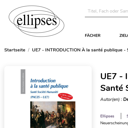
FÄCHER
ZIE
Startseite
UE7 - INTRODUCTION À la santé publique - 
UE7 - 
Santé 
Autor(en) :
De
Ellipses
Neuerscheinung