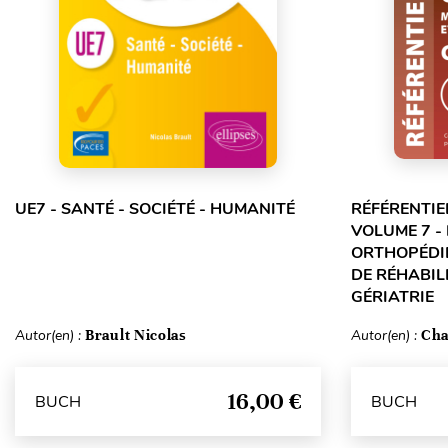
UE7 - SANTÉ - SOCIÉTÉ - HUMANITÉ
RÉFÉRENTIE
VOLUME 7 -
ORTHOPÉDIE
DE RÉHABILI
GÉRIATRIE
Autor(en) :
Brault Nicolas
Autor(en) :
Cha
16,00 €
BUCH
BUCH