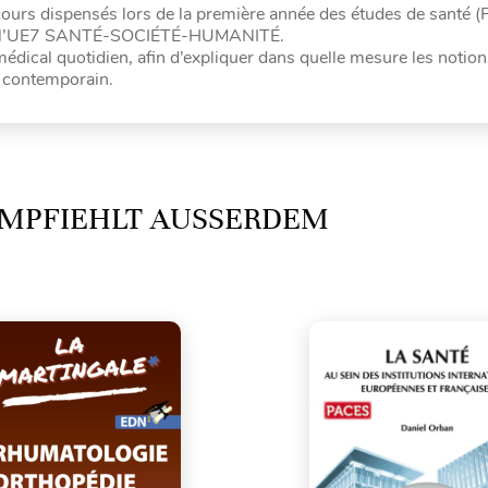
cours dispensés lors de la première année des études de santé 
dans l’UE7 SANTÉ-SOCIÉTÉ-HUMANITÉ.
médical quotidien, afin d’expliquer dans quelle mesure les notion
l contemporain.
MPFIEHLT AUSSERDEM