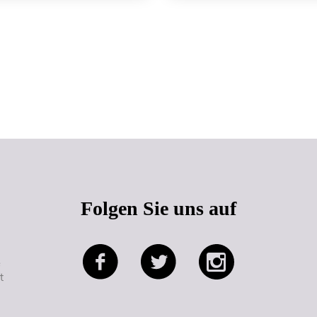
Seitenanfang
Folgen Sie uns auf
e
t