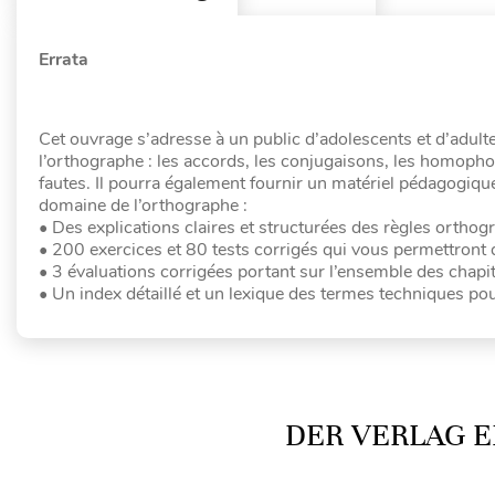
Errata
Cet ouvrage s’adresse à un public d’adolescents et d’adult
l’orthographe : les accords, les conjugaisons, les homophon
fautes. Il pourra également fournir un matériel pédagogique
domaine de l’orthographe :
• Des explications claires et structurées des règles orthog
• 200 exercices et 80 tests corrigés qui vous permettront d
• 3 évaluations corrigées portant sur l’ensemble des chapi
• Un index détaillé et un lexique des termes techniques pour
DER VERLAG E