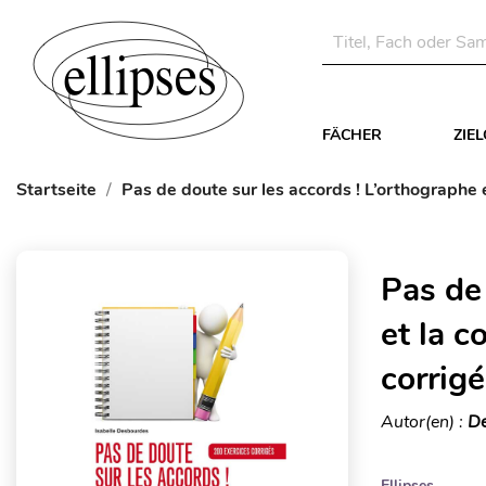
FÄCHER
ZIE
Startseite
Pas de doute sur les accords ! L’orthographe 
Pas de 
et la c
corrig
Autor(en) :
De
Ellipses