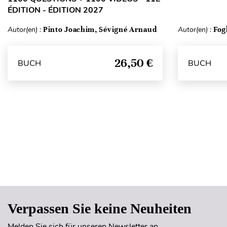
ÉDITION - ÉDITION 2027
Autor(en) :
Pinto Joachim, Sévigné Arnaud
Autor(en) :
Fog
26,50 €
BUCH
BUCH
Verpassen Sie keine Neuheiten
Melden Sie sich für unseren Newsletter an