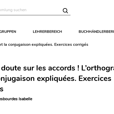
LGRUPPEN
LEHRERBEREICH
BUCHHÄNDLERBER
et la conjugaison expliquées. Exercices corrigés
doute sur les accords ! L’orthog
onjugaison expliquées. Exercices
és
sbourdes Isabelle