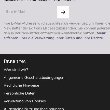
Ihre E-Mail-Adresse wird ausschließlich verwendet, um Ihnen di
Newsletter der Éditions Ellipses zuzusenden. Sie können jederzei
den in der Newsletter enthaltenen Abmeldelink nutzen..
Mehr
erfahren über die Verwaltung Ihrer Daten und Ihre Rechte
ÜBER UNS
Wer sind wir?
Allgemeine Geschäftsbedingungen
Rechtliche Hinweise
Persönliche Daten
Verwaltung von Cookies
Allgemeine Nutzungsbedingungen