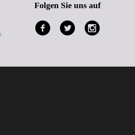
Folgen Sie uns auf
e
t