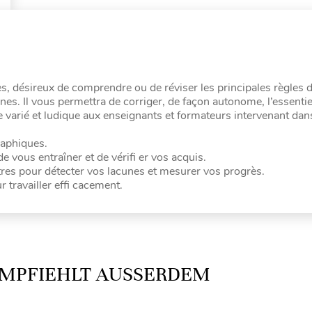
es, désireux de comprendre ou de réviser les principales règles 
es. Il vous permettra de corriger, de façon autonome, l’essentie
 varié et ludique aux enseignants et formateurs intervenant dans
raphiques.
e vous entraîner et de vérifi er vos acquis.
tres pour détecter vos lacunes et mesurer vos progrès.
 travailler effi cacement.
MPFIEHLT AUSSERDEM