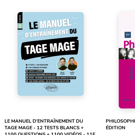
LE MANUEL D’ENTRAÎNEMENT DU
PHILOSOPHI
TAGE MAGE - 12 TESTS BLANCS +
ÉDITION
1100 QUESTIONS + 1100 VIDÉOS - 11E