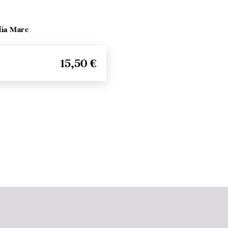
lia Marc
15,50 €
Seitenanfang