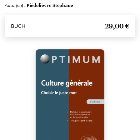
Autor(en) :
Piédelièvre Stéphane
29,00 €
BUCH