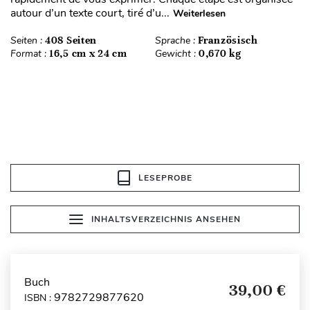
autour d’un texte court, tiré d’u...
Weiterlesen
Seiten :
408 Seiten
Sprache :
Französisch
Format :
16,5 cm x 24 cm
Gewicht :
0,670 kg
LESEPROBE
INHALTSVERZEICHNIS ANSEHEN
Buch
39,00 €
9782729877620
ISBN :