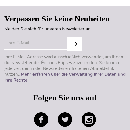
Verpassen Sie keine Neuheiten
Melden Sie sich für unseren Newsletter an
Ihre E-Mail-Adresse wird ausschließlich verwendet, um Ihnen
die Newsletter der Éditions Ellipses zuzusenden. Sie können
jederzeit den in der Newsletter enthaltenen Abmeldelink
nutzen..
Mehr erfahren über die Verwaltung Ihrer Daten und
Ihre Rechte
Folgen Sie uns auf