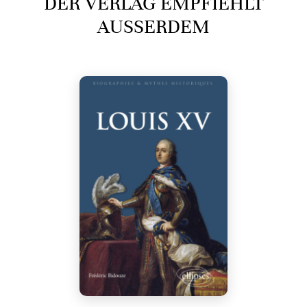
DER VERLAG EMPFIEHLT
AUSSERDEM