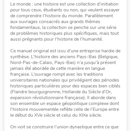
Le monde : une histoire est une collection d’initiation
pour tous ceux, étudiants ou non, qui veulent essayer
de comprendre l’histoire du monde. Parallèlement
aux ouvrages consacrés aux grands thèmes
fondamentaux, la collection se penche sur une série
de problèmes historiques plus spécifiques, mais tout
aussi prégnants pour l’histoire de l’humanité.
Ce manuel original est issu d’une entreprise hardie de
synthèse. L’histoire des anciens Pays-Bas (Belgique,
Nord-Pas-de-Calais, Pays-Bas) n’a jusqu’à présent
jamais été abordée de cette manière en langue
française. L’ouvrage rompt avec les traditions
universitaires nationales qui privilégient des périodes
historiques particulières pour des espaces bien ciblés
(Flandre bourguignonne, Hollande du Siècle d’Or,
expansion révolutionnaire française). Il aborde dans
son ensemble un espace géopolitique complexe dont
l’histoire mouvementée reflète celle de l’Europe entre
le début du XVe siècle et celui du XIXe siècle.
On voit se construire l’union dynastique entre ce que