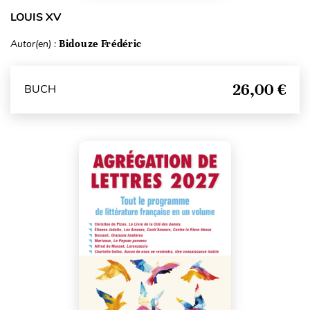
LOUIS XV
Autor(en) :
Bidouze Frédéric
26,00 €
BUCH