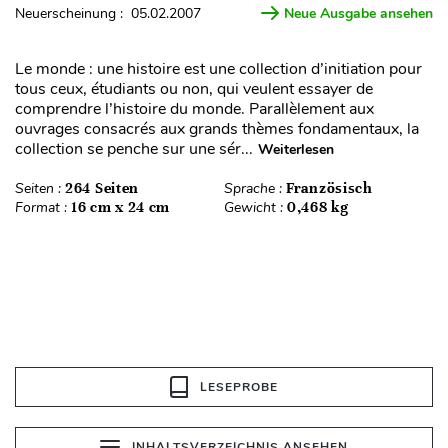
Neuerscheinung : 05.02.2007
Neue Ausgabe ansehen
Le monde : une histoire est une collection d’initiation pour
tous ceux, étudiants ou non, qui veulent essayer de
comprendre l’histoire du monde. Parallèlement aux
ouvrages consacrés aux grands thèmes fondamentaux, la
collection se penche sur une sér...
Weiterlesen
Seiten :
264 Seiten
Sprache :
Französisch
Format :
16 cm x 24 cm
Gewicht :
0,468 kg
LESEPROBE
INHALTSVERZEICHNIS ANSEHEN