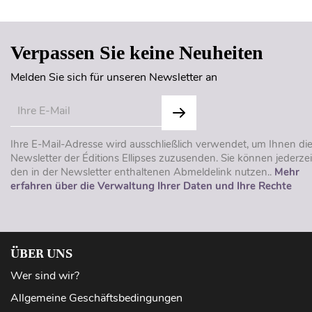
Verpassen Sie keine Neuheiten
Melden Sie sich für unseren Newsletter an
Ihre E-Mail-Adresse wird ausschließlich verwendet, um Ihnen di
Newsletter der Éditions Ellipses zuzusenden. Sie können jederzei
den in der Newsletter enthaltenen Abmeldelink nutzen..
Mehr
erfahren über die Verwaltung Ihrer Daten und Ihre Rechte
ÜBER UNS
Wer sind wir?
Allgemeine Geschäftsbedingungen