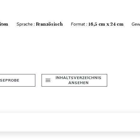
iten
Sprache :
Französisch
Format :
16,5 cm x 24 cm
Gew
INHALTSVERZEICHNIS
ESEPROBE
ANSEHEN