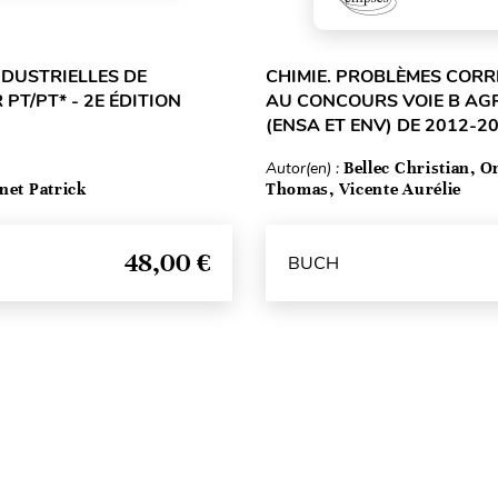
NDUSTRIELLES DE
CHIMIE. PROBLÈMES CORR
 PT/PT* - 2E ÉDITION
AU CONCOURS VOIE B AG
(ENSA ET ENV) DE 2012-20
Autor(en) :
Bellec Christian, O
net Patrick
Thomas, Vicente Aurélie
48,00 €
BUCH
Seitenanfang