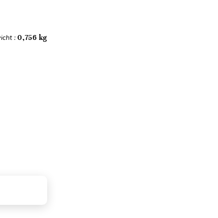
icht :
0,756 kg