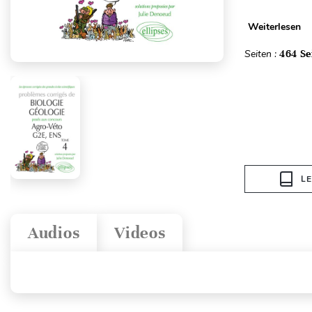
Weiterlesen
Seiten :
464 Se
L
Audios
Videos