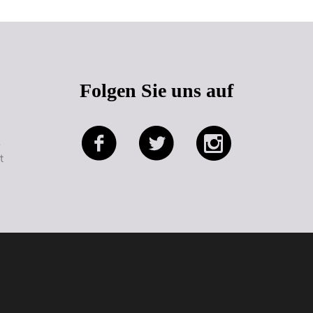
Folgen Sie uns auf
e
t