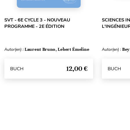
SVT - 6E CYCLE 3 - NOUVEAU
SCIENCES I
PROGRAMME - 2E ÉDITION
L'INGÉNIEUR
Autor(en) :
Laurent Bruno, Lebert Émeline
Autor(en) :
Bey
12,00 €
BUCH
BUCH