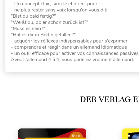
- Un concept clair, simple et direct pour :
- ne plus rester sans voix lorsqu’on vous dit:
”Bist du bald fertig?”
”Weißt du, ob er schon zurück ist?”
”Muss es sein?”
”Hat es dir in Berlin gefallen?”
- acquérir les réflexes indispensables pour s’exprimer
- comprendre et réagir dans un allemand idiomatique
- un outil efficace pour activer vos connaissances passives
Avec L’allemand 4 à 4, vous parlerez vraiment allemand.
DER VERLAG E