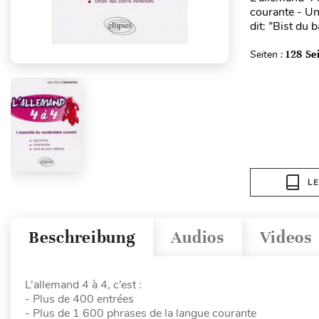
courante - Un 
dit: ”Bist du 
Seiten :
128 Se
L
Beschreibung
Audios
Videos
L’allemand 4 à 4, c’est :
- Plus de 400 entrées
- Plus de 1 600 phrases de la langue courante