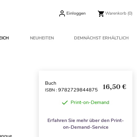
Einloggen
Warenkorb
(0)
EICH
NEUHEITEN
DEMNÄCHST ERHÄLTLICH
Buch
16,50 €
9782729844875
ISBN :
Print-on-Demand
Erfahren Sie mehr über den Print-
on-Demand-Service
langue