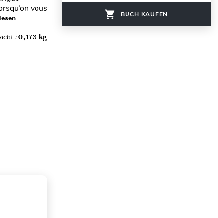
 lorsqu’on vous
BUCH KAUFEN
lesen
icht :
0,173 kg