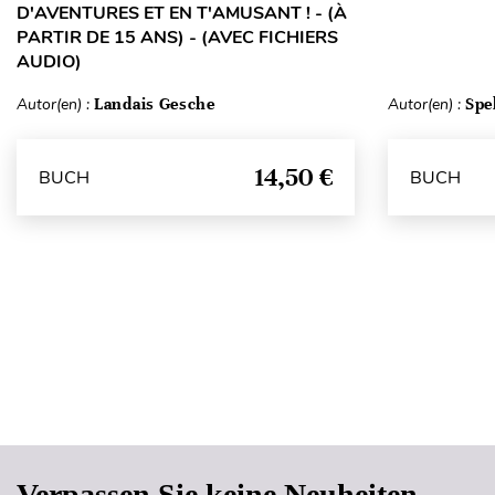
D'AVENTURES ET EN T'AMUSANT ! - (À
PARTIR DE 15 ANS) - (AVEC FICHIERS
AUDIO)
Autor(en) :
Landais Gesche
Autor(en) :
Spe
14,50 €
BUCH
BUCH
Verpassen Sie keine Neuheiten