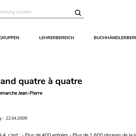
LGRUPPEN
LEHRERBEREICH
BUCHHÄNDLERBER
mand quatre à quatre
marche Jean-Pierre
 : 22.04.2009
à 4, c’est : - Plus de 400 entrées - Plus de 1 600 phrases de la 