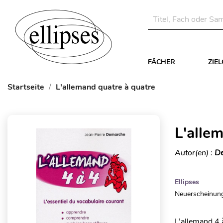
FÄCHER
ZIE
Startseite
L'allemand quatre à quatre
L'alle
Autor(en) :
De
Ellipses
Neuerscheinung
L’allemand 4 