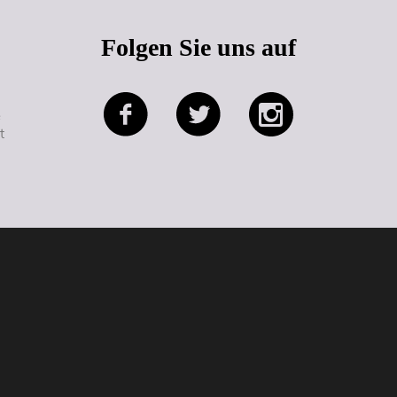
Folgen Sie uns auf
e
t