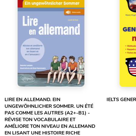
LIRE EN ALLEMAND. EIN
IELTS GENE
UNGEWÖHNLICHER SOMMER. UN ÉTÉ
PAS COMME LES AUTRES (A2+-B1) -
RÉVISE TON VOCABULAIRE ET
AMÉLIORE TON NIVEAU EN ALLEMAND
EN LISANT UNE HISTOIRE RICHE