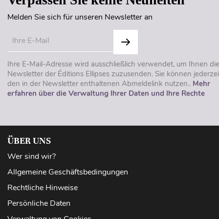
Melden Sie sich für unseren Newsletter an
Ihre E-Mail-Adresse wird ausschließlich verwendet, um Ihnen di
Newsletter der Éditions Ellipses zuzusenden. Sie können jederzei
den in der Newsletter enthaltenen Abmeldelink nutzen..
Mehr
erfahren über die Verwaltung Ihrer Daten und Ihre Rechte
ÜBER UNS
Wer sind wir?
Allgemeine Geschäftsbedingungen
Rechtliche Hinweise
Persönliche Daten