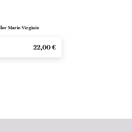
ller Marie-Virginie
22,00 €
Seitenanfang