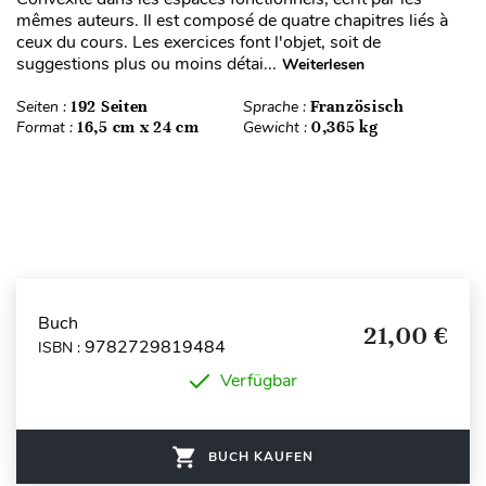
mêmes auteurs. Il est composé de quatre chapitres liés à
ceux du cours. Les exercices font l'objet, soit de
suggestions plus ou moins détai...
Weiterlesen
Seiten :
192 Seiten
Sprache :
Französisch
Format :
16,5 cm x 24 cm
Gewicht :
0,365 kg
Buch
21,00 €
9782729819484
ISBN :
Verfügbar
BUCH KAUFEN