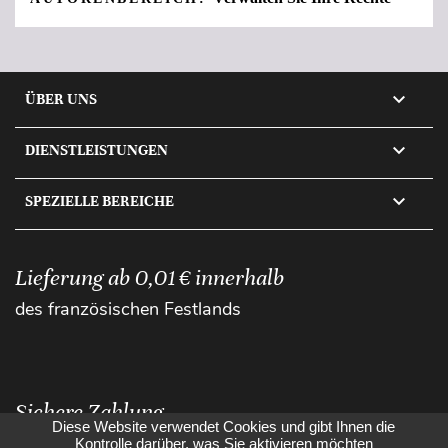

ÜBER UNS

DIENSTLEISTUNGEN

SPEZIELLE BEREICHE
Lieferung ab 0,01 € innerhalb
des französischen Festlands
Sichere Zahlung
Diese Website verwendet Cookies und gibt Ihnen die
Kontrolle darüber, was Sie aktivieren möchten