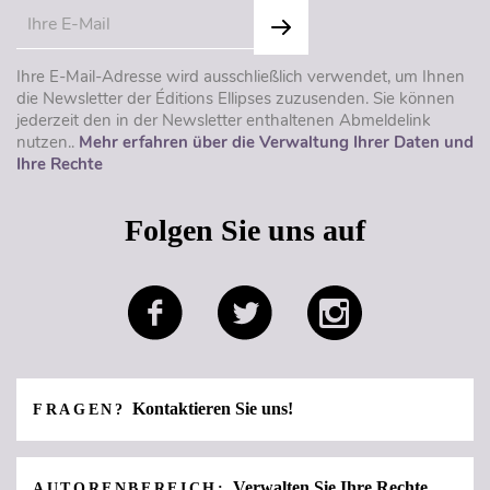
Ihre E-Mail-Adresse wird ausschließlich verwendet, um Ihnen
die Newsletter der Éditions Ellipses zuzusenden. Sie können
jederzeit den in der Newsletter enthaltenen Abmeldelink
nutzen..
Mehr erfahren über die Verwaltung Ihrer Daten und
Ihre Rechte
Folgen Sie uns auf
Kontaktieren Sie uns!
FRAGEN?
Verwalten Sie Ihre Rechte
AUTORENBEREICH: