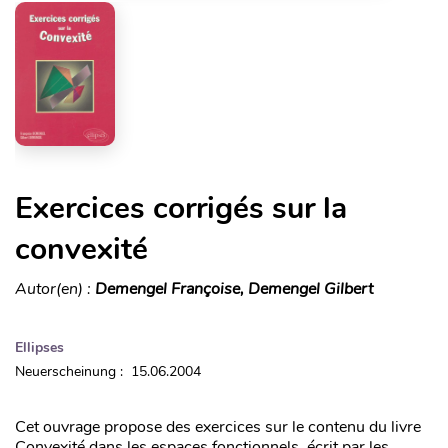
Exercices corrigés sur la
convexité
Autor(en) :
Demengel Françoise, Demengel Gilbert
Ellipses
Neuerscheinung : 15.06.2004
Cet ouvrage propose des exercices sur le contenu du livre
Convexité dans les espaces fonctionnels, écrit par les