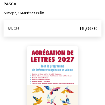
PASCAL
Autor(en) :
Martinez Félix
16,00 €
BUCH