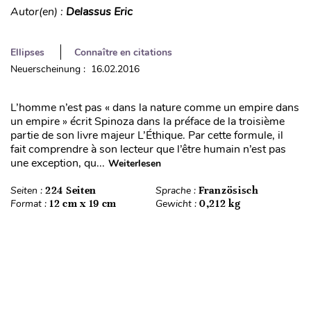
Autor(en) :
Delassus Eric
Ellipses
Connaître en citations
Neuerscheinung : 16.02.2016
L’homme n’est pas « dans la nature comme un empire dans
un empire » écrit Spinoza dans la préface de la troisième
partie de son livre majeur L’Éthique. Par cette formule, il
fait comprendre à son lecteur que l’être humain n’est pas
une exception, qu...
Weiterlesen
Seiten :
224 Seiten
Sprache :
Französisch
Format :
12 cm x 19 cm
Gewicht :
0,212 kg