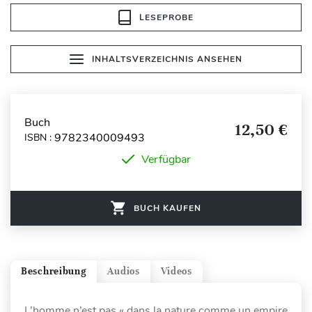
LESEPROBE
INHALTSVERZEICHNIS ANSEHEN
Buch
12,50 €
9782340009493
ISBN :
Verfügbar
BUCH KAUFEN
Beschreibung
Audios
Videos
L’homme n’est pas « dans la nature comme un empire